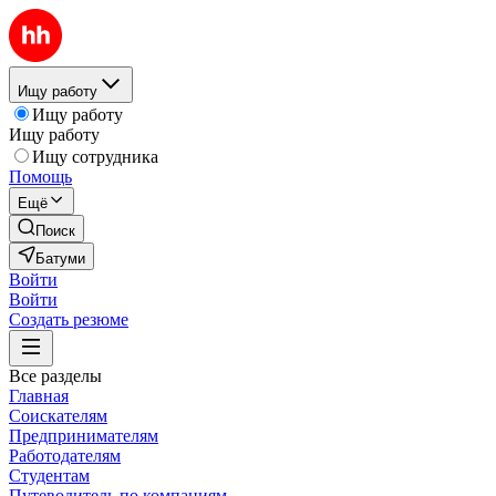
Ищу работу
Ищу работу
Ищу работу
Ищу сотрудника
Помощь
Ещё
Поиск
Батуми
Войти
Войти
Создать резюме
Все разделы
Главная
Соискателям
Предпринимателям
Работодателям
Студентам
Путеводитель по компаниям