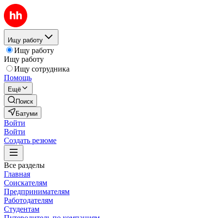
Ищу работу
Ищу работу
Ищу работу
Ищу сотрудника
Помощь
Ещё
Поиск
Батуми
Войти
Войти
Создать резюме
Все разделы
Главная
Соискателям
Предпринимателям
Работодателям
Студентам
Путеводитель по компаниям