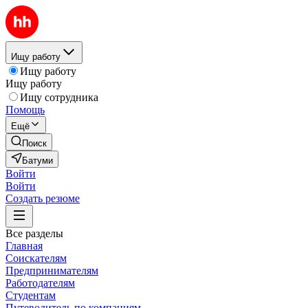
Ищу работу
Ищу работу
Ищу работу
Ищу сотрудника
Помощь
Ещё
Поиск
Батуми
Войти
Войти
Создать резюме
Все разделы
Главная
Соискателям
Предпринимателям
Работодателям
Студентам
Путеводитель по компаниям