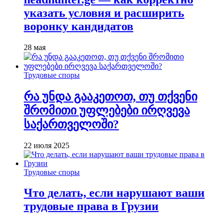
указать условия и расширить
воронку кандидатов
28 мая
Трудовые споры
რა უნდა გააკეთოთ, თუ თქვენი
შრომითი უფლებები ირღვევა
საქართველოში?
22 июля 2025
Трудовые споры
Что делать, если нарушают ваши
трудовые права в Грузии