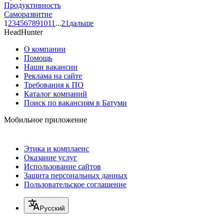
Продуктивность
Саморазвитие
1
2
3
4
5
6
7
8
9
10
11
...
21
дальше
HeadHunter
О компании
Помощь
Наши вакансии
Реклама на сайте
Требования к ПО
Каталог компаний
Поиск по вакансиям в Батуми
Мобильное приложение
Этика и комплаенс
Оказание услуг
Использование сайтов
Защита персональных данных
Пользовательское соглашение
Русский