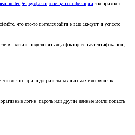
eadhunter.ge двухфакторной аутентификации
код приходит
ймёте, что кто-то пытался зайти в ваш аккаунт, и успеете
 Если вы хотите подключить двухфакторную аутентификацию,
 что делать при подозрительных письмах или звонках.
рпоративные логин, пароль или другие данные могли попасть