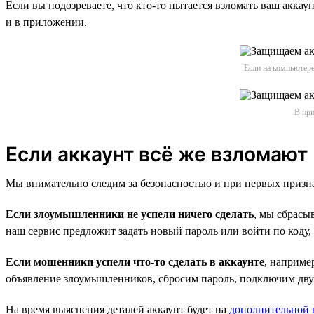
Если вы подозреваете, что кто-то пытается взломать ваш аккау
и в приложении.
Если на компьютере
В при
Если аккаунт всё же взломают
Мы внимательно следим за безопасностью и при первых призн
Если злоумышленники не успели ничего сделать
, мы сбрасы
наш сервис предложит задать новый пароль или войти по коду,
Если мошенники успели что-то сделать в аккаунте
, наприме
объявление злоумышленников, сбросим пароль, подключим дв
На время выяснения деталей аккаунт будет на
дополнительной 