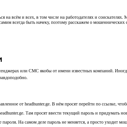
 на всём и всех, в том числе на работодателях и соискателях. 
амим всегда быть начеку, поэтому расскажем о мошеннических с
и
енджерах или СМС якобы от имени известных компаний. Иногд
равдоподобно.
ленное от headhunter.ge. В нём просят перейти по ссылке, чтоб
adhunter.ge. Там просят ввести текущий пароль и придумать но
пароля. На самом деле пароль не меняется, а просто уходит мо