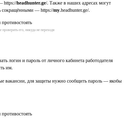
 https://
headhunter.ge
/. Также в наших адресах могут
ь сокращёнными — https://
my
.headhunter.ge/.
 проверить его, никуда не переходя
ать логин и пароль от личного кабинета работодателя
ть им.
ьные вакансии, для защиты нужно сообщить пароль — якобы