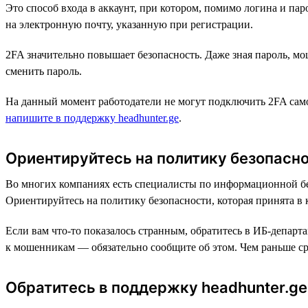
Это способ входа в аккаунт, при котором, помимо логина и па
на электронную почту, указанную при регистрации.
2FA значительно повышает безопасность. Даже зная пароль, моше
сменить пароль.
На данный момент работодатели не могут подключить 2FA самос
напишите в поддержку headhunter.ge
.
Ориентируйтесь на политику безопасн
Во многих компаниях есть специалисты по информационной без
Ориентируйтесь на политику безопасности, которая принята в
Если вам что-то показалось странным, обратитесь в ИБ-департ
к мошенникам — обязательно сообщите об этом. Чем раньше ср
Обратитесь в поддержку headhunter.ge