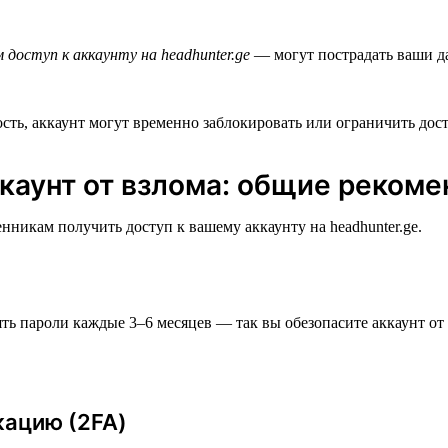
доступ к аккаунту на headhunter.ge
— могут пострадать ваши д
сть, аккаунт могут временно заблокировать или ограничить дост
каунт от взлома: общие реком
никам получить доступ к вашему аккаунту на headhunter.ge.
ь пароли каждые 3–6 месяцев — так вы обезопасите аккаунт от
кацию (2FA)