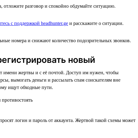
а, отложите разговор и спокойно обдумайте ситуацию.
.
тесь с поддержкой headhunter.ge
и расскажите о ситуации.
льные номера и снижают количество подозрительных звонков.
арегистрировать новый
т имени жертвы и с её почтой. Доступ им нужен, чтобы
рсы, вымогать деньги и рассылать спам соискателям вне
тому ищут обходные пути.
просят логин и пароль от аккаунта. Жертвой такой схемы может