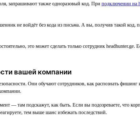
роля, запрашивают также одноразовый код. При
подключении на h
нник не войдёт без кода из письма. А вы, получив такой код, по
тоятельно, это может сделать только сотрудник headhunter.ge.
ости вашей компании
опасности. Они обучают сотрудников, как распознать фишинг и
 компании.
амент — там подскажут, как быть. Если вы подозреваете, что ко
еагируете, тем выше шанс избежать последствий.