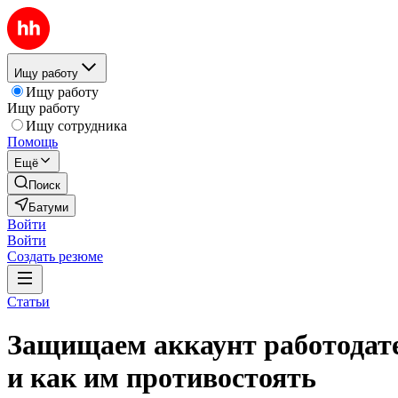
Ищу работу
Ищу работу
Ищу работу
Ищу сотрудника
Помощь
Ещё
Поиск
Батуми
Войти
Войти
Создать резюме
Статьи
Защищаем аккаунт работодате
и как им противостоять