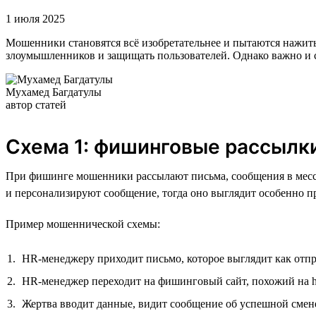
1 июля 2025
Мошенники становятся всё изобретательнее и пытаются нажиться
злоумышленников и защищать пользователей. Однако важно и с
Мухамед Багдатулы
автор статей
Схема 1: фишинговые рассылк
При фишинге мошенники рассылают письма, сообщения в месс
и персонализируют сообщение, тогда оно выглядит особенно п
Пример мошеннической схемы:
HR-менеджеру приходит письмо, которое выглядит как отправ
HR-менеджер переходит на фишинговый сайт, похожий на he
Жертва вводит данные, видит сообщение об успешной смене 