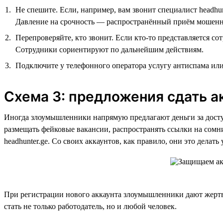
Не спешите. Если, например, вам звонит специалист headhu
Давление на срочность — распространённый приём мошенни
Перепроверяйте, кто звонит. Если кто-то представляется со
Сотрудники сориентируют по дальнейшим действиям.
Подключите у телефонного оператора услугу антиспама ил
Схема 3: предложения сдать ак
Иногда злоумышленники напрямую предлагают деньги за доступ
размещать фейковые вакансии, распространять ссылки на сомни
headhunter.ge. Со своих аккаунтов, как правило, они это делат
При регистрации нового аккаунта злоумышленники дают жертве 
стать не только работодатель, но и любой человек.