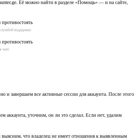
unter.ge. Её можно найти в разделе «Помощь» — и на сайте,
о службой поддержки
в чате
ю и завершаем все активные сессии для аккаунта. После этого
м аккаунта, уточним, он ли это сделал. Если нет, удалим
и выясним, что владелец не имеет отношения к выявленным