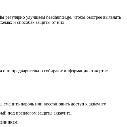
Мы регулярно улучшаем headhunter.ge, чтобы быстрее выявлять
хемах и способах защиты от них.
а они предварительно собирают информацию о жертве
ы сменить пароль или восстановить доступ к аккаунту.
вый под предлогом защиты аккаунта.
шенникам.