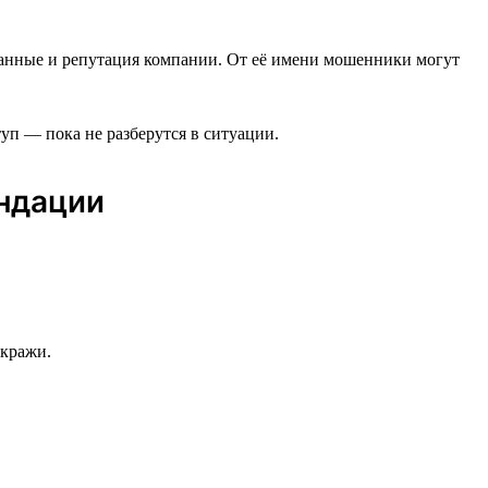
анные и репутация компании. От её имени мошенники могут
уп — пока не разберутся в ситуации.
ендации
 кражи.