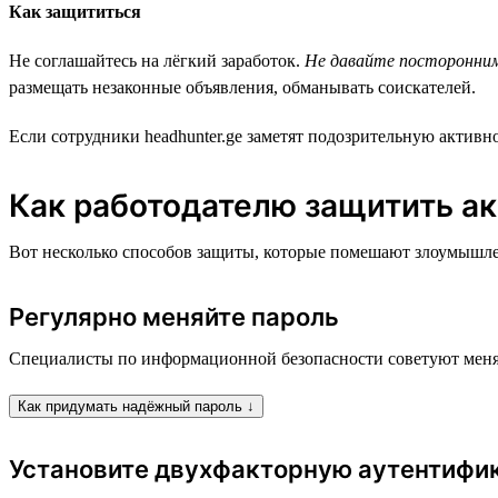
Как защититься
Не соглашайтесь на лёгкий заработок.
Не давайте посторонним 
размещать незаконные объявления, обманывать соискателей.
Если сотрудники headhunter.ge заметят подозрительную активно
Как работодателю защитить ак
Вот несколько способов защиты, которые помешают злоумышлен
Регулярно меняйте пароль
Специалисты по информационной безопасности советуют менят
Как придумать надёжный пароль ↓
Установите двухфакторную аутентифи