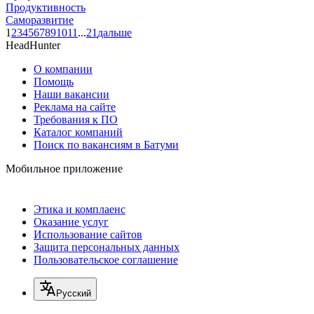
Продуктивность
Саморазвитие
1
2
3
4
5
6
7
8
9
10
11
...
21
дальше
HeadHunter
О компании
Помощь
Наши вакансии
Реклама на сайте
Требования к ПО
Каталог компаний
Поиск по вакансиям в Батуми
Мобильное приложение
Этика и комплаенс
Оказание услуг
Использование сайтов
Защита персональных данных
Пользовательское соглашение
Русский