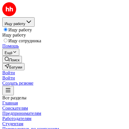
Ищу работу
Ищу работу
Ищу работу
Ищу сотрудника
Помощь
Ещё
Поиск
Батуми
Войти
Войти
Создать резюме
Все разделы
Главная
Соискателям
Предпринимателям
Работодателям
Студентам
Путеводитель по компаниям