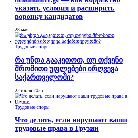
указать условия и расширить
воронку кандидатов
28 мая
Трудовые споры
რა უნდა გააკეთოთ, თუ თქვენი
შრომითი უფლებები ირღვევა
საქართველოში?
22 июля 2025
Трудовые споры
Что делать, если нарушают ваши
трудовые права в Грузии