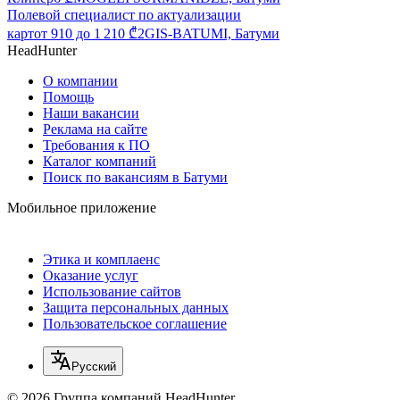
Полевой специалист по актуализации
карт
от
910
до
1 210
₾
2GIS-BATUMI, Батуми
HeadHunter
О компании
Помощь
Наши вакансии
Реклама на сайте
Требования к ПО
Каталог компаний
Поиск по вакансиям в Батуми
Мобильное приложение
Этика и комплаенс
Оказание услуг
Использование сайтов
Защита персональных данных
Пользовательское соглашение
Русский
© 2026 Группа компаний HeadHunter