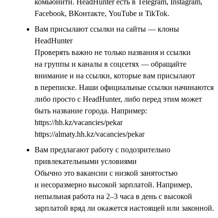
комьюнити. HeadHunter есть в Telegram, Instagram,
Facebook, ВКонтакте, YouTube и TikTok.
Вам присылают ссылки на сайты — клоны
HeadHunter
Проверять важно не только названия и ссылки
на группы и каналы в соцсетях — обращайте
внимание и на ссылки, которые вам присылают
в переписке. Наши официальные ссылки начинаются
либо просто с HeadHunter, либо перед этим может
быть название города. Например:
https://hh.kz/vacancies/pekar
https://almaty.hh.kz/vacancies/pekar
Вам предлагают работу с подозрительно
привлекательными условиями
Обычно это вакансии с низкой занятостью
и несоразмерно высокой зарплатой. Например,
непыльная работа на 2–3 часа в день с высокой
зарплатой вряд ли окажется настоящей или законной.