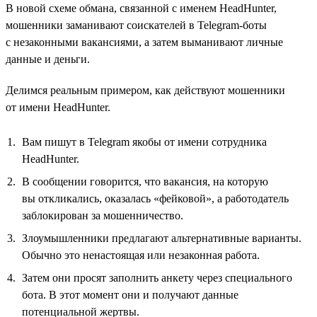
В новой схеме обмана, связанной с именем HeadHunter,
мошенники заманивают соискателей в Telegram-боты
с незаконными вакансиями, а затем выманивают личные
данные и деньги.
Делимся реальным примером, как действуют мошенники
от имени HeadHunter.
Вам пишут в Telegram якобы от имени сотрудника
HeadHunter.
В сообщении говорится, что вакансия, на которую
вы откликались, оказалась «фейковой», а работодатель
заблокирован за мошенничество.
Злоумышленники предлагают альтернативные варианты.
Обычно это ненастоящая или незаконная работа.
Затем они просят заполнить анкету через специального
бота. В этот момент они и получают данные
потенциальной жертвы.