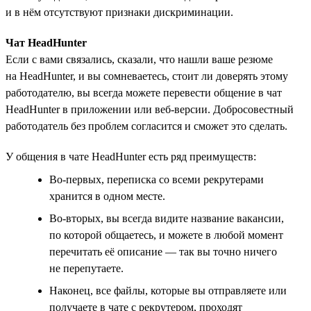
и в нём отсутствуют признаки дискриминации.
Чат HeadHunter
Если с вами связались, сказали, что нашли ваше резюме
на HeadHunter, и вы сомневаетесь, стоит ли доверять этому
работодателю, вы всегда можете перевести общение в чат
HeadHunter в приложении или веб-версии. Добросовестный
работодатель без проблем согласится и сможет это сделать.
У общения в чате HeadHunter есть ряд преимуществ:
Во-первых, переписка со всеми рекрутерами
хранится в одном месте.
Во-вторых, вы всегда видите название вакансии,
по которой общаетесь, и можете в любой момент
перечитать её описание — так вы точно ничего
не перепутаете.
Наконец, все файлы, которые вы отправляете или
получаете в чате с рекрутером, проходят