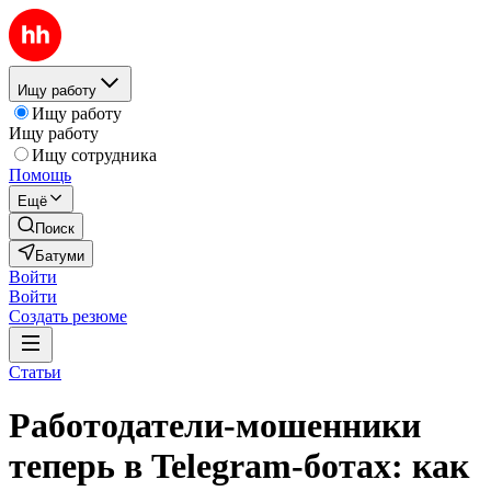
Ищу работу
Ищу работу
Ищу работу
Ищу сотрудника
Помощь
Ещё
Поиск
Батуми
Войти
Войти
Создать резюме
Статьи
Работодатели-мошенники
теперь в Telegram-ботах: как