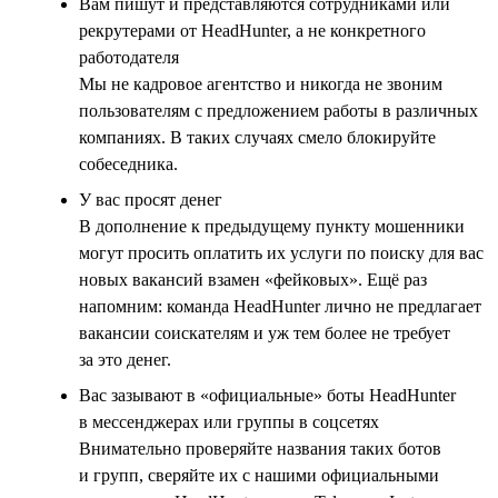
Вам пишут и представляются сотрудниками или
рекрутерами от HeadHunter, а не конкретного
работодателя
Мы не кадровое агентство и никогда не звоним
пользователям с предложением работы в различных
компаниях. В таких случаях смело блокируйте
собеседника.
У вас просят денег
В дополнение к предыдущему пункту мошенники
могут просить оплатить их услуги по поиску для вас
новых вакансий взамен «фейковых». Ещё раз
напомним: команда HeadHunter лично не предлагает
вакансии соискателям и уж тем более не требует
за это денег.
Вас зазывают в «официальные» боты HeadHunter
в мессенджерах или группы в соцсетях
Внимательно проверяйте названия таких ботов
и групп, сверяйте их с нашими официальными