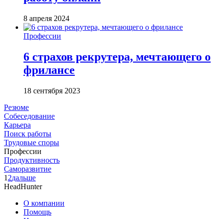
8 апреля 2024
Профессии
6 страхов рекрутера, мечтающего о
фрилансе
18 сентября 2023
Резюме
Собеседование
Карьера
Поиск работы
Трудовые споры
Профессии
Продуктивность
Саморазвитие
1
2
дальше
HeadHunter
О компании
Помощь