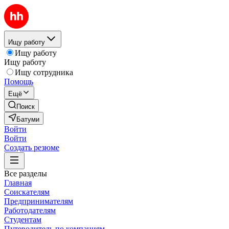
Ищу работу
Ищу работу
Ищу работу
Ищу сотрудника
Помощь
Ещё
Поиск
Батуми
Войти
Войти
Создать резюме
Все разделы
Главная
Соискателям
Предпринимателям
Работодателям
Студентам
Путеводитель по компаниям