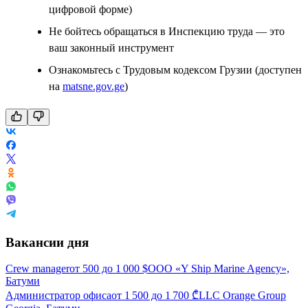
цифровой форме)
Не бойтесь обращаться в Инспекцию труда — это
ваш законный инструмент
Ознакомьтесь с Трудовым кодексом Грузии (доступен
на
matsne.gov.ge
)
Вакансии дня
Crew manager
от
500
до
1 000
$
ООО «Y Ship Marine Agency»,
Батуми
Администратор офиса
от
1 500
до
1 700
₾
LLC Orange Group