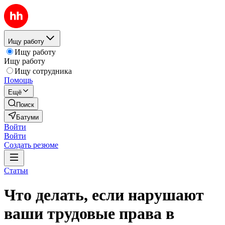
Ищу работу
Ищу работу
Ищу работу
Ищу сотрудника
Помощь
Ещё
Поиск
Батуми
Войти
Войти
Создать резюме
Статьи
Что делать, если нарушают
ваши трудовые права в