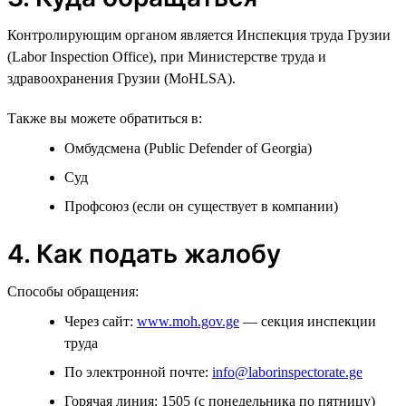
Контролирующим органом является Инспекция труда Грузии
(Labor Inspection Office), при Министерстве труда и
здравоохранения Грузии (MoHLSA).
Также вы можете обратиться в:
Омбудсмена (Public Defender of Georgia)
Суд
Профсоюз (если он существует в компании)
4. Как подать жалобу
Способы обращения:
Через сайт:
www.moh.gov.ge
— секция инспекции
труда
По электронной почте:
info@laborinspectorate.ge
Горячая линия: 1505 (с понедельника по пятницу)