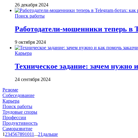
26 декабря 2024
Поиск работы
Работодатели-мошенники теперь в Te
9 октября 2024
Карьера
Техническое задание: зачем нужно и
24 сентября 2024
Резюме
Собеседование
Карьера
Поиск работы
Трудовые споры
Профессии
Продуктивность
Саморазвитие
1
2
3
4
5
6
7
8
9
10
11
...
21
дальше