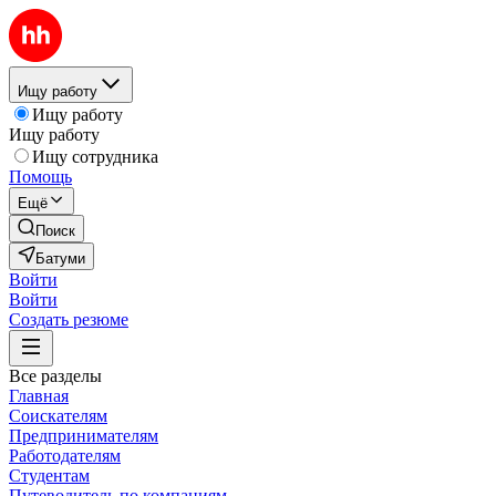
Ищу работу
Ищу работу
Ищу работу
Ищу сотрудника
Помощь
Ещё
Поиск
Батуми
Войти
Войти
Создать резюме
Все разделы
Главная
Соискателям
Предпринимателям
Работодателям
Студентам
Путеводитель по компаниям