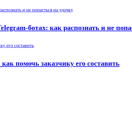
legram-ботах: как распознать и не попа
 как помочь заказчику его составить