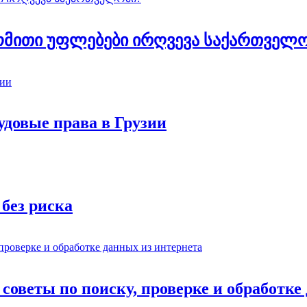
რომითი უფლებები ირღვევა საქართველ
удовые права в Грузии
 без риска
советы по поиску, проверке и обработке