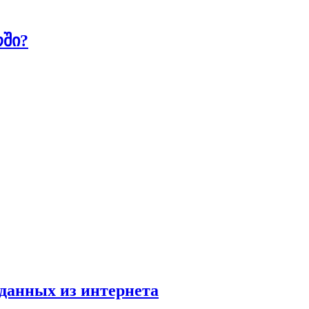
ოში?
 данных из интернета