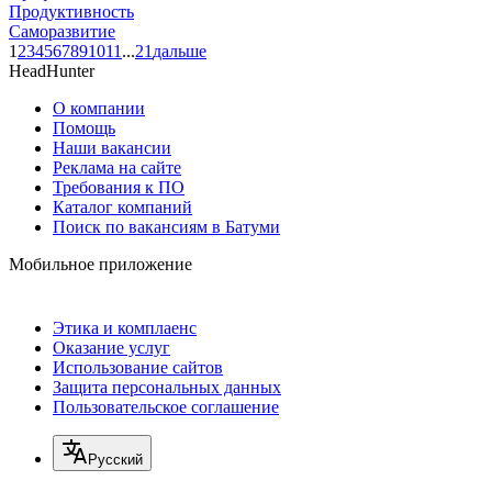
Продуктивность
Саморазвитие
1
2
3
4
5
6
7
8
9
10
11
...
21
дальше
HeadHunter
О компании
Помощь
Наши вакансии
Реклама на сайте
Требования к ПО
Каталог компаний
Поиск по вакансиям в Батуми
Мобильное приложение
Этика и комплаенс
Оказание услуг
Использование сайтов
Защита персональных данных
Пользовательское соглашение
Русский