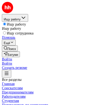
Ищу работу
Ищу работу
Ищу работу
Ищу сотрудника
Помощь
Ещё
Поиск
Батуми
Войти
Войти
Создать резюме
Все разделы
Главная
Соискателям
Предпринимателям
Работодателям
Студентам
Путеводитель по компаниям