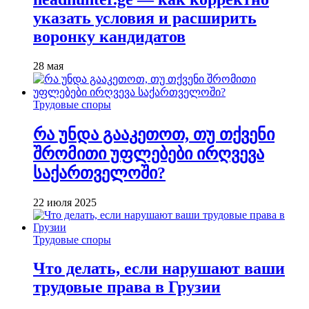
указать условия и расширить
воронку кандидатов
28 мая
Трудовые споры
რა უნდა გააკეთოთ, თუ თქვენი
შრომითი უფლებები ირღვევა
საქართველოში?
22 июля 2025
Трудовые споры
Что делать, если нарушают ваши
трудовые права в Грузии