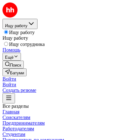
Ищу работу
Ищу работу
Ищу работу
Ищу сотрудника
Помощь
Ещё
Поиск
Батуми
Войти
Войти
Создать резюме
Все разделы
Главная
Соискателям
Предпринимателям
Работодателям
Студентам
Путеводитель по компаниям