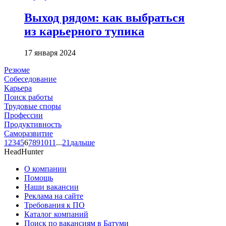
Выход рядом: как выбраться
из карьерного тупика
17 января 2024
Резюме
Собеседование
Карьера
Поиск работы
Трудовые споры
Профессии
Продуктивность
Саморазвитие
1
2
3
4
5
6
7
8
9
10
11
...
21
дальше
HeadHunter
О компании
Помощь
Наши вакансии
Реклама на сайте
Требования к ПО
Каталог компаний
Поиск по вакансиям в Батуми