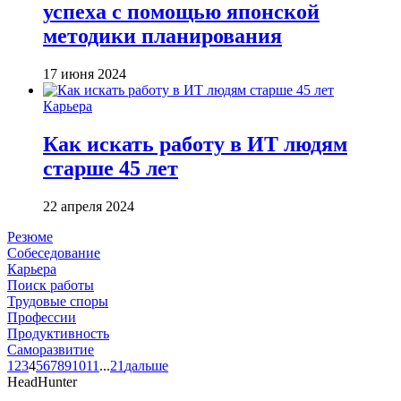
успеха с помощью японской
методики планирования
17 июня 2024
Карьера
Как искать работу в ИТ людям
старше 45 лет
22 апреля 2024
Резюме
Собеседование
Карьера
Поиск работы
Трудовые споры
Профессии
Продуктивность
Саморазвитие
1
2
3
4
5
6
7
8
9
10
11
...
21
дальше
HeadHunter