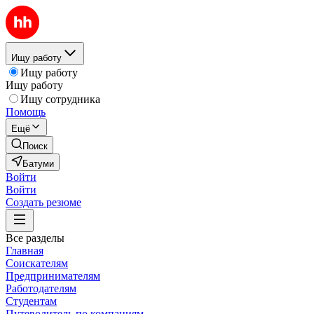
Ищу работу
Ищу работу
Ищу работу
Ищу сотрудника
Помощь
Ещё
Поиск
Батуми
Войти
Войти
Создать резюме
Все разделы
Главная
Соискателям
Предпринимателям
Работодателям
Студентам
Путеводитель по компаниям