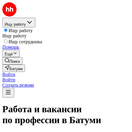
Ищу работу
Ищу работу
Ищу работу
Ищу сотрудника
Помощь
Ещё
Поиск
Батуми
Войти
Войти
Создать резюме
Работа и вакансии
по профессии в Батуми