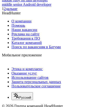
middle ruby on rails developer
middle senior Android developer
1
2
дальше
HeadHunter
О компании
Помощь
Наши вакансии
Реклама на сайте
Требования к ПО
Каталог компаний
Поиск по вакансиям в Батуми
Мобильное приложение
Этика и комплаенс
Оказание услуг
Использование сайтов
Защита персональных данных
Пользовательское соглашение
Русский
© 2026 Группа компаний HeadHunter