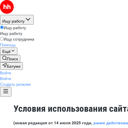
Ищу работу
Ищу работу
Ищу работу
Ищу сотрудника
Помощь
Ещё
Поиск
Батуми
Войти
Войти
Создать резюме
Условия использования сайт
(новая редакция от 14 июля 2025 года,
ранее действов