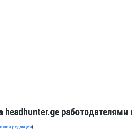
а headhunter.ge работодателями
авшая редакция
)