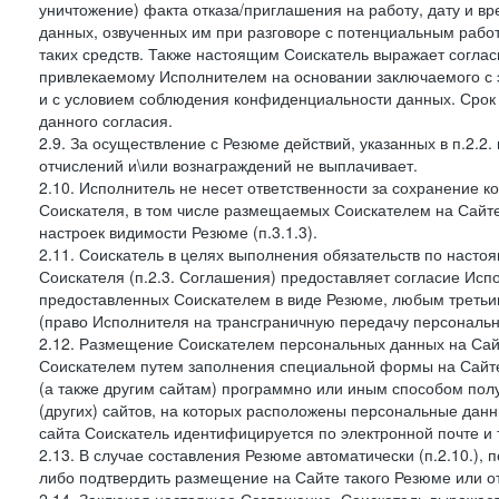
уничтожение) факта отказа/приглашения на работу, дату и в
данных, озвученных им при разговоре с потенциальным рабо
таких средств. Также настоящим Соискатель выражает согла
привлекаемому Исполнителем на основании заключаемого с э
и с условием соблюдения конфиденциальности данных. Срок 
данного согласия.
2.9. За осуществление с Резюме действий, указанных в п.2.2
отчислений и\или вознаграждений не выплачивает.
2.10. Исполнитель не несет ответственности за сохранение 
Соискателя, в том числе размещаемых Соискателем на Сайте
настроек видимости Резюме (п.3.1.3).
2.11. Соискатель в целях выполнения обязательств по наст
Соискателя (п.2.3. Соглашения) предоставляет согласие Ис
предоставленных Соискателем в виде Резюме, любым третьи
(право Исполнителя на трансграничную передачу персональ
2.12. Размещение Соискателем персональных данных на Сай
Соискателем путем заполнения специальной формы на Сайте,
(а также другим сайтам) программно или иным способом пол
(других) сайтов, на которых расположены персональные данн
сайта Соискатель идентифицируется по электронной почте и 
2.13. В случае составления Резюме автоматически (п.2.10.), 
либо подтвердить размещение на Сайте такого Резюме или от