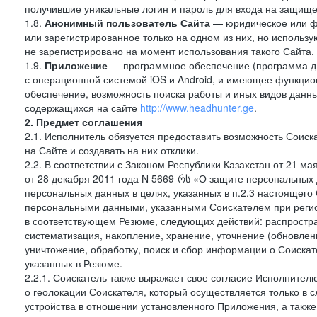
получившие уникальные логин и пароль для входа на защищ
1.8.
Анонимный пользователь Сайта
— юридическое или фи
или зарегистрированное только на одном из них, но использу
не зарегистрировано на момент использования такого Сайта.
1.9.
Приложение
— программное обеспечение (программа д
с операционной системой iOS и Android, и имеющее функцио
обеспечение, возможность поиска работы и иных видов данн
содержащихся на сайте
http://www.headhunter.ge
.
2. Предмет соглашения
2.1. Исполнитель обязуется предоставить возможность Соиск
на Сайте и создавать на них отклики.
2.2. В соответствии с Законом Республики Казахстан от 21 м
от 28 декабря 2011 года N 5669-რს «О защите персональных 
персональных данных в целях, указанных в п.2.3 настоящег
персональными данными, указанными Соискателем при регис
в соответствующем Резюме, следующих действий: распростра
систематизация, накопление, хранение, уточнение (обновлен
уничтожение, обработку, поиск и сбор информации о Соиска
указанных в Резюме.
2.2.1. Соискатель также выражает свое согласие Исполнителю
о геолокации Соискателя, который осуществляется только в 
устройства в отношении установленного Приложения, а такж