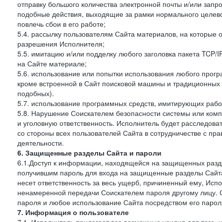
отправку большого количества электронной почты и/или запро
подобные действия, выходящие за рамки нормального целев
повлечь сбои в его работе;
5.4. рассылку пользователям Сайта материалов, на которые 
разрешения Исполнителя;
5.5. имитацию и/или подделку любого заголовка пакета TCP/
на Сайте материале;
5.6. использование или попытки использования любого прогр
кроме встроенной в Сайт поисковой машины и традиционных и о
подобных).
5.7. использование программных средств, имитирующих работ
5.8. Нарушение Соискателем безопасности системы или комп
и уголовную ответственность. Исполнитель будет расследова
со стороны всех пользователей Сайта в сотрудничестве с п
деятельности.
6. Защищенные разделы Сайта и пароли
6.1.Доступ к информации, находящейся на защищенных разд
получившим пароль для входа на защищенные разделы Сайта
несет ответственность за весь ущерб, причиненный ему, Ис
ненамеренной передачи Соискателем пароля другому лицу. С
пароля и любое использование Сайта посредством его парол
7. Информация о пользователе