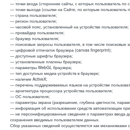
— точки входа (сторонние сайты, с которых пользователь по 
— точки выхода (ссылки на Сайте, по которым пользователь п
— страна пользователя;
— регион пользователя;
— часовой пояс, установленный на устройстве пользователя;
— провайдер пользователя;
— браузер пользователя;
— поисковые запросы пользователя, в том числе поисковые 
— цифровой отпечаток браузера (canvas fingerprint);
— доступные шрифты браузера;
— установленные плагины браузера;
— параметры WebGL браузера;
— тип доступных медиа-устройств в браузере;
— наличие ActiveX;
— перечень поддерживаемых языков на устройстве пользоват
— архитектура процессора устройства пользователя;
— ОС пользователя;
— параметры экрана (разрешение, глубина цветности, парам
— информация об использовании средств автоматизации при 
— не персонифицированные сведения о параметрах ввода д
сохранения вводимых пользователем данных.
Сбор указанных сведений осуществляется как механизмами с