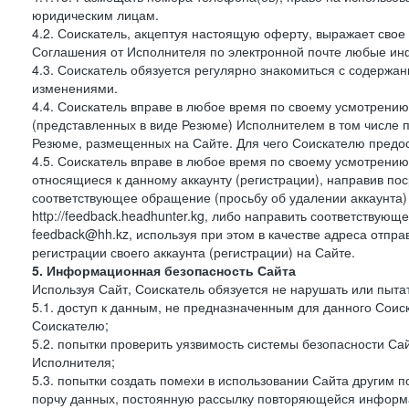
юридическим лицам.
4.2. Соискатель, акцептуя настоящую оферту, выражает свое п
Соглашения от Исполнителя по электронной почте любые и
4.3. Соискатель обязуется регулярно знакомиться с содержа
изменениями.
4.4. Соискатель вправе в любое время по своему усмотрению
(представленных в виде Резюме) Исполнителем в том числе п
Резюме, размещенных на Сайте. Для чего Соискателю предос
4.5. Соискатель вправе в любое время по своему усмотрению 
относящиеся к данному аккаунту (регистрации), направив п
соответствующее обращение (просьбу об удалении аккаунта)
http://feedback.headhunter.kg, либо направить соответствую
feedback@hh.kz, используя при этом в качестве адреса отпра
регистрации своего аккаунта (регистрации) на Сайте.
5. Информационная безопасность Сайта
Используя Сайт, Соискатель обязуется не нарушать или пыта
5.1. доступ к данным, не предназначенным для данного Сои
Соискателю;
5.2. попытки проверить уязвимость системы безопасности С
Исполнителя;
5.3. попытки создать помехи в использовании Сайта другим 
порчу данных, постоянную рассылку повторяющейся информа