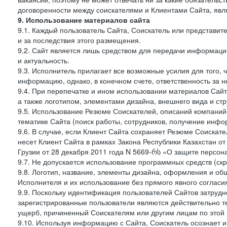
договоренности между соискателями и Клиентами Сайта, явл
9. Использование материалов сайта
9.1. Каждый пользователь Сайта, Соискатель или представи
и за последствия этого размещения.
9.2. Сайт является лишь средством для передачи информации 
и актуальность.
9.3. Исполнитель прилагает все возможные усилия для того,
информацию, однако, в конечном счете, ответственность за н
9.4. При перепечатке и ином использовании материалов Сай
а также логотипом, элементами дизайна, внешнего вида и стр
9.5. Использование Резюме Соискателей, описаний компаний
тематике Сайта (поиск работы, сотрудников, получение инфо
9.6. В случае, если Клиент Сайта сохраняет Резюме Соискател
несет Клиент Сайта в рамках Закона Республики Казахстан о
Грузии от 28 декабря 2011 года N 5669-რს «О защите персон
9.7. Не допускается использование программных средств (ск
9.8. Логотип, название, элементы дизайна, оформления и о
Исполнителя и их использование без прямого явного соглас
9.9. Поскольку идентификация пользователей Сайтов затрудне
зарегистрированные пользователи являются действительно те
ущерб, причиненный Соискателям или другим лицам по этой 
9.10. Используя информацию с Сайта, Соискатель осознает 