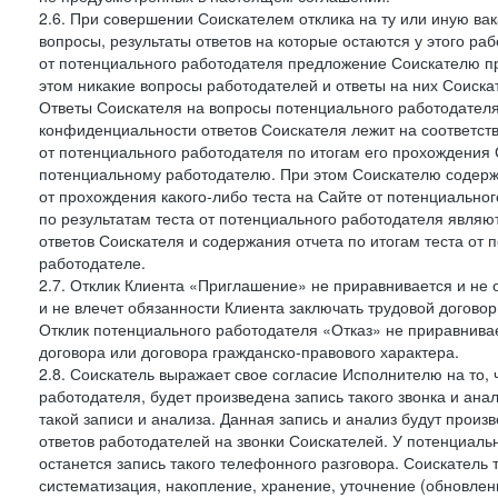
2.6. При совершении Соискателем отклика на ту или иную ва
вопросы, результаты ответов на которые остаются у этого р
от потенциального работодателя предложение Соискателю про
этом никакие вопросы работодателей и ответы на них Соиска
Ответы Соискателя на вопросы потенциального работодател
конфиденциальности ответов Соискателя лежит на соответст
от потенциального работодателя по итогам его прохождения
потенциальному работодателю. При этом Соискателю содержа
от прохождения какого-либо теста на Сайте от потенциально
по результатам теста от потенциального работодателя явля
ответов Соискателя и содержания отчета по итогам теста от
работодателе.
2.7. Отклик Клиента «Приглашение» не приравнивается и не
и не влечет обязанности Клиента заключать трудовой договор
Отклик потенциального работодателя «Отказ» не приравнивает
договора или договора гражданско-правового характера.
2.8. Соискатель выражает свое согласие Исполнителю на то, 
работодателя, будет произведена запись такого звонка и а
такой записи и анализа. Данная запись и анализ будут прои
ответов работодателей на звонки Соискателей. У потенциаль
останется запись такого телефонного разговора. Соискатель 
систематизация, накопление, хранение, уточнение (обновлен