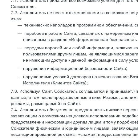
7.1. Исполнитель прилагает все возможные усилия для того
Соискателя.
7.2. Исполнитель не несет ответственности за возможное н
из-за:
технических неполадок в программном обеспечении, с
перебоев в работе Сайта, связанных с намеренным и
описанным в разделе «Информационная безопасность 
передачи паролей или любой информации, включая как 
пользователями другим лицам, не являющимися зареги
не имеющим доступа к данной информации в силу усло
нарушения информационной безопасности Сайта;
нарушениями условий договоров на использование Баз
Исполнителя (Клиентов Сайта);
7.3. Используя Сайт, Соискатель соглашается и принимает, ч
данные, в том числе представленные в виде Резюме, анонимн
рекламы, размещаемой на Сайте.
7.4. Исполнитель обязуется не предоставлять никакие перс
заявляющим о возможном нецелевом использовании подобно
предоставлении информации другим лицам и тому подобное)
Соискателя физическим и юридическим лицами, заявляющим
несанкционированной рекламы, «спама», предоставлении инф