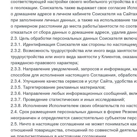
соответствующей настройки своего мобильного устройства в
о геолокации. Соискатель также выражает свое согласие Исп
о домашнем адресе в личном кабинете Соискателя на Сайтах 
при заполнении личных данных, а также на использование т
о примерном расстоянии до места работы/занятости по соот
отказаться от сбора данных о домашнем адресе, удалив дан
2.3. Цель обработки персональных данных Соискателя включ
2.3.1. Идентификация Соискателя как стороны по настоящем
2.3.2. Возможность трудоустройства или иного вида занятост
трудоустройства или иного вида занятости у Клиентов, оказа
гражданско-правового характера;
2.3.3. Направление уведомлений, запросов и информации, к
способом для исполнения настоящего Соглашения, обработка
2.3.4. Улучшение качества сервисов и услуг Сайта, удобства 
2.3.5. Таргетирование рекламных материалов;
2.3.6. Направление любых информационных сообщений, вкл
2.3.7. Проведение статистических и иных исследований;
2.3.8. Исполнение Исполнителем своих обязательств по нас
2.4. Срок размещения персональных данных в форме Резюме 
неограничен и определяется самостоятельно субъектом перс
2.5. Ничто в настоящем соглашении не может пониматься ка
отношений товарищества, отношений по совместной деятельн
не предусмотренных в настоящем соглашении.