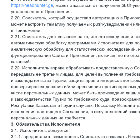
https://headhunter.ge
, может отказаться от получения push-ув
установленного Приложения.
2.20. Соискатель, который осуществил авторизацию в Прило
может настроить тематику получаемых push-уведомлений или 
в Приложении.
2.21. Соискатель дает согласие на то, что его исходящие и
автоматическую обработку программами Исполнителя для по
аналитическую обработку для статистических исследований,
функционирования Сайта и Приложения, включая, но не огра
вакансий.
2.22. Исполнитель вправе обрабатывать предоставленную Со
передавать ее третьим лицам, для целей выполнения требов
и законодательства Грузии, защиты прав и интересов пользов
проверки/расследования и/или пресечения противоправных д
числе персональных данных, может быть произведено лишь в
и законодательства Грузии по требованию суда, правоохрани
Республики Казахстан и Грузии случаях. Поскольку Исполнит
исполнения настоящего Соглашения, в силу положений закон
персональных данных не требуется.
3. Обязательства Исполнителя
3.1. Исполнитель обязуется:
3.1.1. предоставить возможность Соискателю создавать Резю