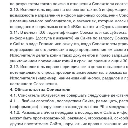
по результатам такого поиска в отношении Соискателя соот
3.10. Исполнитель вправе на основе контактной информации,
возможность направления информационных сообщений Соиск
у потенциального работодателя, о вакансиях, которые могл
посредством социальных сетей «ВКонтакте» и «Одноклассники
3.11. В целях п.3.6., идентификации Соискателя как субъек
информации (доступа к аккаунту) на Сайте по запросу Соиск
с Сайта в виде Резюме или аккаунта, когда Соискателем утр
подтверждение его личности в виде предъявления им своего 
Исполнителя делать копии таких документов и право запраш
уничтожением полученных копий в срок, не превышающий 30 
3.12. Исполнитель вправе периодически в целях повышения к
потенциального спроса проводить эксперименты, в рамках 
Исполнителя (например, наименований кнопок, разделов и пр
настоящего Соглашения.
4. Обязательства Соискателя
4.1. Соискатель обязуется не совершать следующие действия
4.1.1. Любым способом, посредством Сайта, размещать, расп
(информацию) в нарушение законодательства РК и междунаро
4.1.2. Размещать и/или передавать посредством Сайта, инфо
может быть противозаконной, рекламой, угрожающей, оскорби
другим посетителям Сайта, нарушать их права и законные ин