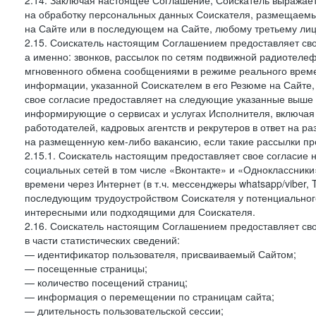
2.14. Заключая настоящее Соглашение, Соискатель выражае
на обработку персональных данных Соискателя, размещаемы
на Сайте или в последующем на Сайте, любому третьему лиц
2.15. Соискатель настоящим Соглашением предоставляет сво
а именно: звонков, рассылок по сетям подвижной радиотелеф
мгновенного обмена сообщениями в режиме реального времен
информации, указанной Соискателем в его Резюме на Сайте,
свое согласие предоставляет на следующие указанные выше в
информирующие о сервисах и услугах Исполнителя, включая 
работодателей, кадровых агентств и рекрутеров в ответ на 
на размещенную кем-либо вакансию, если такие рассылки пр
2.15.1. Соискатель настоящим предоставляет свое согласи
социальных сетей в том числе «Вконтакте» и «Одноклассник
времени через Интернет (в т.ч. мессенджеры whatsapp/viber,
последующим трудоустройством Соискателя у потенциального
интересными или подходящими для Соискателя.
2.16. Соискатель настоящим Соглашением предоставляет св
в части статистических сведений:
— идентификатор пользователя, присваиваемый Сайтом;
— посещенные страницы;
— количество посещений страниц;
— информация о перемещении по страницам сайта;
— длительность пользовательской сессии;