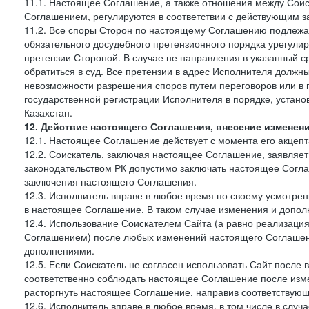
11.1. Настоящее Соглашение, а также отношения между Соис
Соглашением, регулируются в соответствии с действующим з
11.2. Все споры Сторон по настоящему Соглашению подлежа
обязательного досудебного претензионного порядка урегулир
претензии Стороной. В случае не направления в указанный с
обратиться в суд. Все претензии в адрес Исполнителя должн
невозможности разрешения споров путем переговоров или в 
государственной регистрации Исполнителя в порядке, уста
Казахстан.
12. Действие настоящего Соглашения, внесение изменен
12.1. Настоящее Соглашение действует с момента его акцеп
12.2. Соискатель, заключая настоящее Соглашение, заявляет
законодательством РК допустимо заключать настоящее Согла
заключения настоящего Соглашения.
12.3. Исполнитель вправе в любое время по своему усмотре
в настоящее Соглашение. В таком случае изменения и дополн
12.4. Использование Соискателем Сайта (а равно реализаци
Соглашением) после любых изменений настоящего Соглашени
дополнениями.
12.5. Если Соискатель не согласен использовать Сайт посл
соответственно соблюдать настоящее Соглашение после изме
расторгнуть настоящее Соглашение, направив соответствую
12.6. Исполнитель вправе в любое время, в том числе в слу