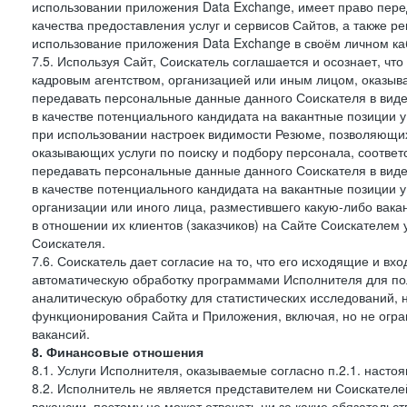
использовании приложения Data Exchange, имеет право пер
качества предоставления услуг и сервисов Сайтов, а также 
использование приложения Data Exchange в своём личном ка
7.5. Используя Сайт, Соискатель соглашается и осознает, чт
кадровым агентством, организацией или иным лицом, оказыв
передавать персональные данные данного Соискателя в виде
в качестве потенциального кандидата на вакантные позиции у 
при использовании настроек видимости Резюме, позволяющих 
оказывающих услуги по поиску и подбору персонала, соответ
передавать персональные данные данного Соискателя в виде
в качестве потенциального кандидата на вакантные позиции у э
организации или иного лица, разместившего какую-либо вакан
в отношении их клиентов (заказчиков) на Сайте Соискателем
Соискателя.
7.6. Соискатель дает согласие на то, что его исходящие и 
автоматическую обработку программами Исполнителя для по
аналитическую обработку для статистических исследований,
функционирования Сайта и Приложения, включая, но не огра
вакансий.
8. Финансовые отношения
8.1. Услуги Исполнителя, оказываемые согласно п.2.1. нас
8.2. Исполнитель не является представителем ни Соискател
вакансии, поэтому не может отвечать ни за какие обязатель