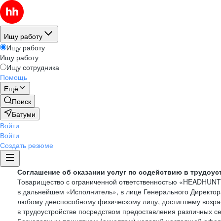
Ищу работу
Ищу работу
Ищу работу
Ищу сотрудника
Помощь
Ещё
Поиск
Батуми
Войти
Войти
Создать резюме
Соглашение об оказании услуг по содействию в трудоус
Товарищество с ограниченной ответственностью «HEADHUN
в дальнейшем «Исполнитель», в лице Генерального Директор
любому дееспособному физическому лицу, достигшему возрас
в трудоустройстве посредством предоставления различных с