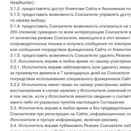
Headhunter);
3.1.2. предоставлять доступ Клиентам Сайта и Анонимным п
3.1.3. предоставить возможность Соискателю управлять дост
по своему выбору;
3.1.4. предоставить Соискателю возможность откликаться на 
200 откликов) суммарно по всем интересующим Соискателя ва
от количества резюме Соискателя, имеющихся в этот момент 
сопроводительные письма и получать сообщения по электронн
или сообщения посредством функционала Сайта от Клиентов 
3.1.5. предоставить возможность Соискателю удалить Резюм
3.2. Исполнитель вправе в любое время по своему усмотрени
3.2.1. Исполнитель вправе заблокировать (или удалить) аккау
за промежуток времени в 7 календарных дней на Соискателя 
посредством использования специального функционала Сайта
3.2.2. Исполнитель имеет право по своему усмотрению заблок
восстановления в случае наличия у Исполнителя сомнений 
в том числе, если у Исполнителя имеются сведения о соотв
какого-либо из указанных пунктов настоящего Соглашения.
3.3. Исполнитель вправе в любое время и без предварительн
Соискателем при регистрации на Сайте, информационные соо
Исполнителя и прочую информацию, включая рекламу.
3.4. Исполнитель вправе публиковать Резюме Соискателя лю