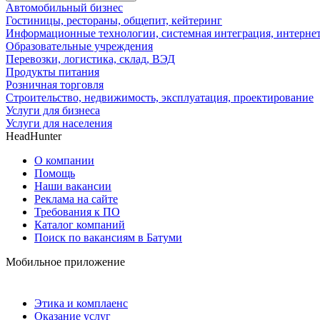
Автомобильный бизнес
Гостиницы, рестораны, общепит, кейтеринг
Информационные технологии, системная интеграция, интерне
Образовательные учреждения
Перевозки, логистика, склад, ВЭД
Продукты питания
Розничная торговля
Строительство, недвижимость, эксплуатация, проектирование
Услуги для бизнеса
Услуги для населения
HeadHunter
О компании
Помощь
Наши вакансии
Реклама на сайте
Требования к ПО
Каталог компаний
Поиск по вакансиям в Батуми
Мобильное приложение
Этика и комплаенс
Оказание услуг