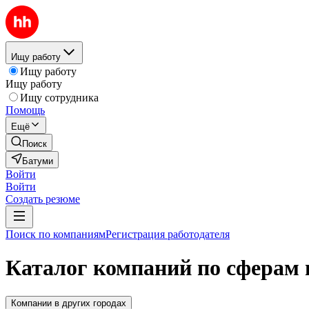
Ищу работу
Ищу работу
Ищу работу
Ищу сотрудника
Помощь
Ещё
Поиск
Батуми
Войти
Войти
Создать резюме
Поиск по компаниям
Регистрация работодателя
Каталог компаний по сферам 
Компании в других городах