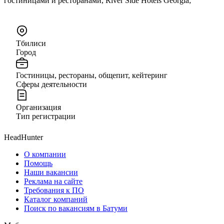
гостиницами и ресторанами, River Side Hotels Georgia;
Тбилиси
Город
Гостиницы, рестораны, общепит, кейтеринг
Сферы деятельности
Организация
Тип регистрации
HeadHunter
О компании
Помощь
Наши вакансии
Реклама на сайте
Требования к ПО
Каталог компаний
Поиск по вакансиям в Батуми