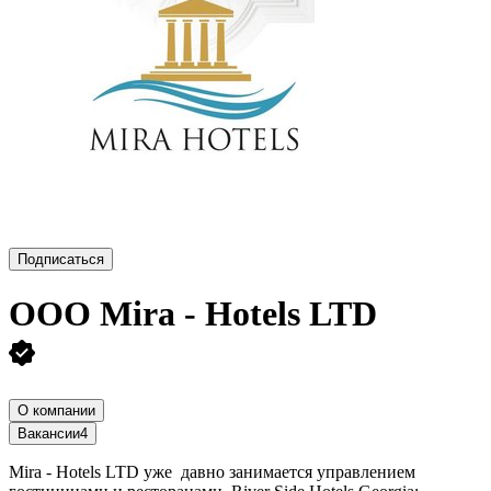
Подписаться
ООО
Mira - Hotels LTD
О компании
Вакансии
4
Mira - Hotels LTD уже давно занимается управлением