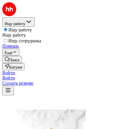
Ищу работу
Ищу работу
Ищу работу
Ищу сотрудника
Помощь
Ещё
Поиск
Батуми
Войти
Войти
Создать резюме