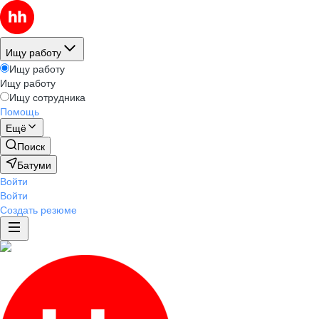
Ищу работу
Ищу работу
Ищу работу
Ищу сотрудника
Помощь
Ещё
Поиск
Батуми
Войти
Войти
Создать резюме