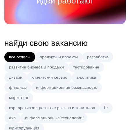
идеи работают
найди свою вакансию
все отделы
продукты и проекты
разработка
развитие бизнеса и продажи
тестирование
дизайн
клиентский сервис
аналитика
финансы
информационная безопасность
маркетинг
корпоративное развитие рынков и капиталов
hr
axo
информационные технологии
юриспруденция