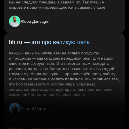
мы не следуем трендам, а задаём их. Так лучшие
мировые практики превращаются в самые лучшие.
Жора Даньщин
hh.ru — это про великую цель
Каждый день мы улучшаем не только продукты
и процессы — мы создаём передовой опыт для наших
клиентов и сотрудников. Это помогает нам находить
решения, которые действительно меняют жизнь людей
к лучшему. Наша культура — про вовлечённость, заботу
и искреннее желание делать полезное. Мы гордимся тем,
что помогаем крутым компаниям и классным
специалистам находить друг друга. Быть частью таких
изменений по‑настоящему вдохновляет.
Сергей Чертов