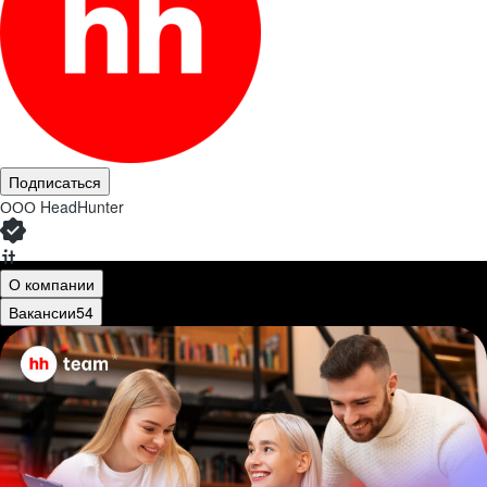
Подписаться
ООО
HeadHunter
О компании
Вакансии
54