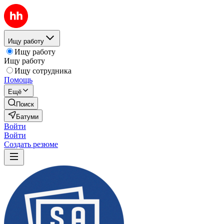
Ищу работу
Ищу работу
Ищу работу
Ищу сотрудника
Помощь
Ещё
Поиск
Батуми
Войти
Войти
Создать резюме