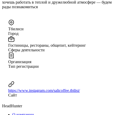
хочешь работать в теплой и дружелюбной атмосфере — будем
рады познакомиться
Тбилиси
Город
Гостиницы, рестораны, общепит, кейтеринг
Сферы деятельности
Организация
Тип регистрации
https://www.instagram.com/salicoffee.tbilisi/
Сайт
HeadHunter
О компании