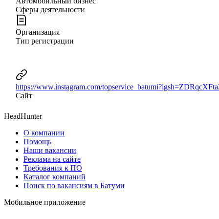
Автомобильный бизнес
Сферы деятельности
Организация
Тип регистрации
https://www.instagram.com/topservice_batumi?igsh=ZDRqcXFta
Сайт
HeadHunter
О компании
Помощь
Наши вакансии
Реклама на сайте
Требования к ПО
Каталог компаний
Поиск по вакансиям в Батуми
Мобильное приложение