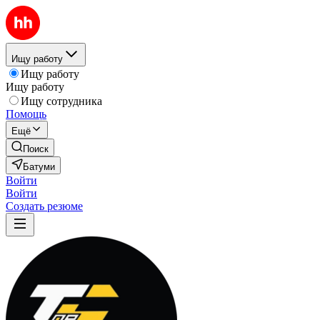
Ищу работу
Ищу работу
Ищу работу
Ищу сотрудника
Помощь
Ещё
Поиск
Батуми
Войти
Войти
Создать резюме