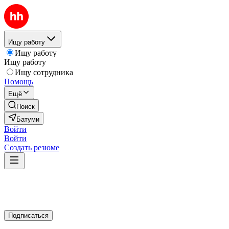
Ищу работу
Ищу работу
Ищу работу
Ищу сотрудника
Помощь
Ещё
Поиск
Батуми
Войти
Войти
Создать резюме
Подписаться