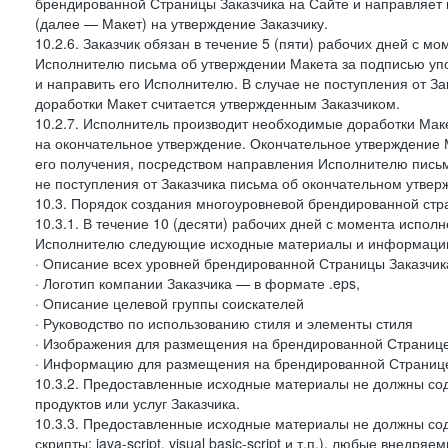
брендированной Страницы Заказчика на Сайте и направляет 
(далее — Макет) на утверждение Заказчику.
10.2.6. Заказчик обязан в течение 5 (пяти) рабочих дней с 
Исполнителю письма об утверждении Макета за подписью уп
и направить его Исполнителю. В случае не поступления от З
доработки Макет считается утвержденным Заказчиком.
10.2.7. Исполнитель производит необходимые доработки Макет
на окончательное утверждение. Окончательное утверждение М
его получения, посредством направления Исполнителю письм
не поступления от Заказчика письма об окончательном утвер
10.3. Порядок создания многоуровневой брендированной стр
10.3.1. В течение 10 (десяти) рабочих дней с момента испол
Исполнителю следующие исходные материалы и информаци
· Описание всех уровней брендированной Страницы Заказчик
· Логотип компании Заказчика — в формате .eps,
· Описание целевой группы соискателей
· Руководство по использованию стиля и элементы стиля
· Изображения для размещения на брендированной Странице З
· Информацию для размещения на брендированной Странице
10.3.2. Предоставленные исходные материалы не должны со
продуктов или услуг Заказчика.
10.3.3. Предоставленные исходные материалы не должны сод
скрипты: java-script, visual basic-script и т.п.), любые внедря