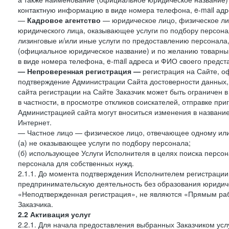
контактную информацию в виде номера телефона, e-mail адр
—
Кадровое агентство
— юридическое лицо, физическое ли
юридического лица, оказывающее услуги по подбору персонал
лизинговые и/или иные услуги по предоставлению персонала
(официальное юридическое название) и по желанию товарн
в виде номера телефона, e-mail адреса и ФИО своего предст
—
Непроверенная регистрация —
регистрация на Сайте, о
подтверждение Администрации Сайта достоверности данных,
сайта регистрации на Сайте Заказчик может быть ограничен 
в частности, в просмотре откликов соискателей, отправке пр
Администрацией сайта могут вноситься изменения в название
Интернет.
— Частное лицо — физическое лицо, отвечающее одному или 
(а) не оказывающее услуги по подбору персонала;
(б) использующее Услуги Исполнителя в целях поиска персо
персонала для собственных нужд.
2.1.1. До момента подтверждения Исполнителем регистрации
предпринимательскую деятельность без образования юридиче
«Неподтвержденная регистрация», не являются «Прямым рабо
Заказчика.
2.2 Активация услуг
2.2.1. Для начала предоставления выбранных Заказчиком усл