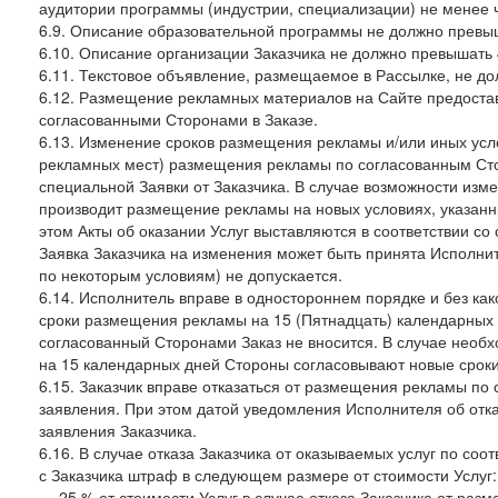
аудитории программы (индустрии, специализации) не менее 
6.9. Описание образовательной программы не должно превыш
6.10. Описание организации Заказчика не должно превышать 
6.11. Текстовое объявление, размещаемое в Рассылке, не до
6.12. Размещение рекламных материалов на Сайте предоста
согласованными Сторонами в Заказе.
6.13. Изменение сроков размещения рекламы и/или иных усл
рекламных мест) размещения рекламы по согласованным Сто
специальной Заявки от Заказчика. В случае возможности из
производит размещение рекламы на новых условиях, указанны
этом Акты об оказании Услуг выставляются в соответствии с
Заявка Заказчика на изменения может быть принята Исполнит
по некоторым условиям) не допускается.
6.14. Исполнитель вправе в одностороннем порядке и без ка
сроки размещения рекламы на 15 (Пятнадцать) календарных 
согласованный Сторонами Заказ не вносится. В случае нео
на 15 календарных дней Стороны согласовывают новые сроки 
6.15. Заказчик вправе отказаться от размещения рекламы п
заявления. При этом датой уведомления Исполнителя об отк
заявления Заказчика.
6.16. В случае отказа Заказчика от оказываемых услуг по со
с Заказчика штраф в следующем размере от стоимости Услуг:
— 25 % от стоимости Услуг в случае отказа Заказчика от разм