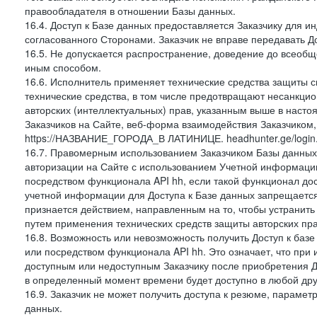
правообладателя в отношении Базы данных.
16.4. Доступ к Базе данных предоставляется Заказчику для и
согласованного Сторонами. Заказчик не вправе передавать Д
16.5. Не допускается распространение, доведение до всеоб
иным способом.
16.6. Исполнитель применяет технические средства защиты с
технические средства, в том числе предотвращают несанкци
авторских (интеллектуальных) прав, указанным выше в наст
Заказчиков на Сайте, веб-форма взаимодействия Заказчиком, к
https://НАЗВАНИЕ_ГОРОДА_В ЛАТИНИЦЕ. headhunter.ge/login
16.7. Правомерным использованием Заказчиком Базы данных 
авторизации на Сайте с использованием Учетной информации
посредством функционала API hh, если такой функционал дос
учетной информации для Доступа к Базе данных запрещаетс
признается действием, направленным на то, чтобы устранит
путем применения технических средств защиты авторских пр
16.8. Возможность или невозможность получить Доступ к баз
или посредством функционала API hh. Это означает, что пр
доступным или недоступным Заказчику после приобретения До
в определенный момент времени будет доступно в любой дру
16.9. Заказчик не может получить доступа к резюме, парамет
данных.