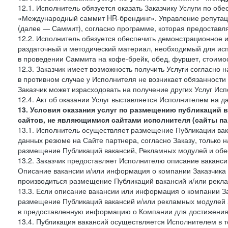
12.1. Исполнитель обязуется оказать Заказчику Услуги по об
«Международный саммит HR-брендинг». Управление репутаци
(далее — Саммит), согласно программе, которая предоставля
12.2. Исполнитель обязуется обеспечить демонстрационное 
раздаточный и методический материал, необходимый для исп
в проведении Саммита на кофе-брейк, обед, фуршет, стоимост
12.3. Заказчик имеет возможность получить Услуги согласно 
в противном случае у Исполнителя не возникает обязанности
Заказчик может израсходовать на получение других Услуг Ис
12.4. Акт об оказании Услуг выставляется Исполнителем на да
13. Условия оказания услуг по размещению публикаций 
сайтов, не являющимися сайтами исполнителя (сайты па
13.1. Исполнитель осуществляет размещение Публикации вака
данных резюме на Сайте партнера, согласно Заказу, только на
размещение Публикаций вакансий, Рекламных модулей и обес
13.2. Заказчик предоставляет Исполнителю описание вакансии
Описание вакансии и/или информация о компании Заказчика п
производиться размещение Публикаций вакансий и/или рекла
13.3. Если описание вакансии или информация о компании За
размещение Публикаций вакансий и/или рекламных модулей З
в предоставленную информацию о Компании для достижения 
13.4. Публикация вакансий осуществляется Исполнителем в т