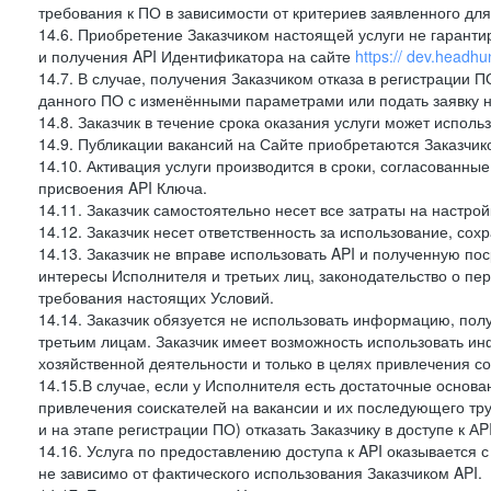
требования к ПО в зависимости от критериев заявленного дл
14.6. Приобретение Заказчиком настоящей услуги не гарант
и получения API Идентификатора на сайте
https:// dev.headhu
14.7. В случае, получения Заказчиком отказа в регистрации П
данного ПО с изменёнными параметрами или подать заявку н
14.8. Заказчик в течение срока оказания услуги может испол
14.9. Публикации вакансий на Сайте приобретаются Заказчи
14.10. Активация услуги производится в сроки, согласованны
присвоения API Ключа.
14.11. Заказчик самостоятельно несет все затраты на настрой
14.12. Заказчик несет ответственность за использование, со
14.13. Заказчик не вправе использовать API и полученную 
интересы Исполнителя и третьих лиц, законодательство о пе
требования настоящих Условий.
14.14. Заказчик обязуется не использовать информацию, по
третьим лицам. Заказчик имеет возможность использовать и
хозяйственной деятельности и только в целях привлечения со
14.15.В случае, если у Исполнителя есть достаточные основан
привлечения соискателей на вакансии и их последующего тру
и на этапе регистрации ПО) отказать Заказчику в доступе к А
14.16. Услуга по предоставлению доступа к API оказывается с
не зависимо от фактического использования Заказчиком API.