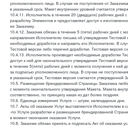
уполномоченного лица. В случае не поступления от Заказчик
в указанный срок, Макет внутренних уровней считается утве
10.4.11. Исполнитель в течение 20 (двадцати) рабочих дней
разработку Элементов и предоставляет доступ к изготовленн
ее Заказчику.
10.4.12. Заказчик обязан в течение 5 (пяти) рабочих дней с 
направления Исполнителю письма об утверждении Тестовой в
необходимых доработок и направить его Исполнителю. В случ
Тестовой версии либо перечня доработки, Тестовая версия с
10.4.13. Исполнитель производит необходимые доработки Тест
доступ к ней для окончательного утверждения Тестовой верс
в течение 5(пяти) рабочих дней с момента получения к ней 
за подписью уполномоченного лица. В случае не поступления
в указанный срок, Тестовая версия считается утвержденной З
10.5. Размещение брендированной Страницы Заказчика любог
с момента окончательного утверждения Макета, Макета внутр
соответственно, по принципу какая из дат более поздняя.
10.6. Единица измерения Услуги — штуки, календарные дни.
10.7. Акты об оказании Услуг выставляются Исполнителем в
-по Услуге разработки и размещения брендированной Страни
в момент окончания оказания Услуги.
10.8. Заказчик обязан принять и подписать Акт об оказании у