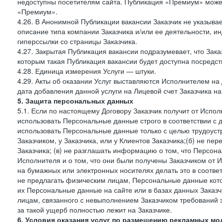
недоступны посетителям сайта. Публикация «Премиум» может
«Премиум».
4.26. В Анонимной Публикации вакансии Заказчик не указыва
описание типа компании Заказчика и/или ее деятельности, и
гиперссылки со страницы Заказчика.
4.27. Закрытая Публикация вакансии подразумевает, что Зак
которым такая Публикация вакансии будет доступна посредс
4.28. Единица измерения Услуги — штуки.
4.29. Акты об оказании Услуг выставляются Исполнителем на 
дата добавления данной услуги на Лицевой счет Заказчика на
5. Защита персональных данных
5.1. Если по настоящему Договору Заказчик получит от Испо
использовать Персональные данные строго в соответствии с 
использовать Персональные данные только с целью трудоуст
Заказчиком, у Заказчика, или у Клиентов Заказчика;(б) не п
Заказчика; (в) не разглашать информацию о том, что Персон
Исполнителя и о том, что они были получены Заказчиком от 
на бумажных или электронных носителях делать это в соотве
не предлагать физическим лицам, Персональные данные кот
их Персональные данные на сайте или в базах данных Заказч
лицам, связанного с невыполнением Заказчиком требований 
за такой ущерб полностью лежит на Заказчике.
6. Условия оказания услуг по размещению рекламных мо