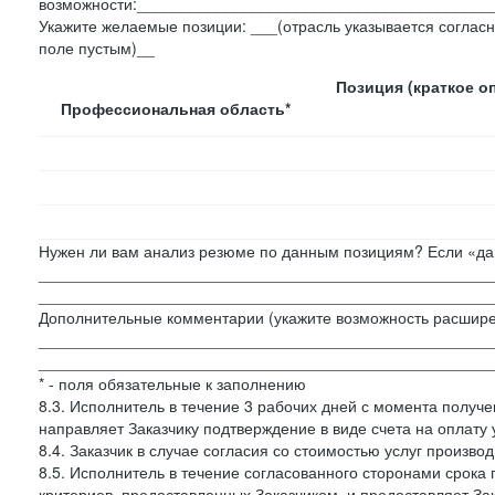
возможности:________________________________________
Укажите желаемые позиции: ___(отрасль указывается согласн
поле пустым)__
Позиция (краткое о
Профессиональная область*
Нужен ли вам анализ резюме по данным позициям? Если «да»
___________________________________________________
___________________________________________________
Дополнительные комментарии (укажите возможность расшире
___________________________________________________
___________________________________________________
* - поля обязательные к заполнению
8.3. Исполнитель в течение 3 рабочих дней с момента получе
направляет Заказчику подтверждение в виде счета на оплату у
8.4. Заказчик в случае согласия со стоимостью услуг производ
8.5. Исполнитель в течение согласованного сторонами срок
критериев, предоставленных Заказчиком, и предоставляет За