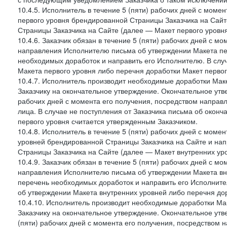
10.4.5. Исполнитель в течение 5 (пяти) рабочих дней с мом
первого уровня брендированной Страницы Заказчика на Сайт
Страницы Заказчика на Сайте (далее — Макет первого уровня
10.4.6. Заказчик обязан в течение 5 (пяти) рабочих дней с 
направления Исполнителю письма об утверждении Макета пер
необходимых доработок и направить его Исполнителю. В случ
Макета первого уровня либо перечня доработки Макет первог
10.4.7. Исполнитель производит необходимые доработки Макет
Заказчику на окончательное утверждение. Окончательное утв
рабочих дней с момента его получения, посредством напра
лица. В случае не поступления от Заказчика письма об оконч
первого уровня считается утвержденным Заказчиком.
10.4.8. Исполнитель в течение 5 (пяти) рабочих дней с моме
уровней брендированной Страницы Заказчика на Сайте и нап
Страницы Заказчика на Сайте (далее — Макет внутренних уро
10.4.9. Заказчик обязан в течение 5 (пяти) рабочих дней с 
направления Исполнителю письма об утверждении Макета вну
перечень необходимых доработок и направить его Исполнител
об утверждении Макета внутренних уровней либо перечня до
10.4.10. Исполнитель производит необходимые доработки Мак
Заказчику на окончательное утверждение. Окончательное утв
(пяти) рабочих дней с момента его получения, посредством