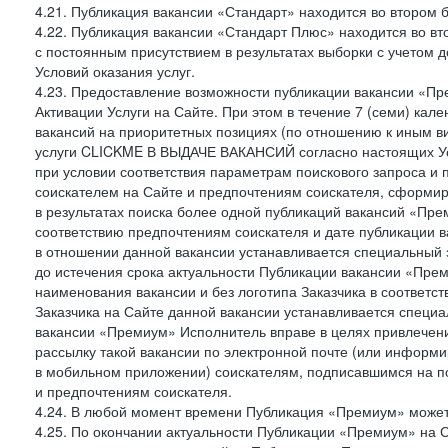
4.21. Публикация вакансии «Стандарт» находится во втором б
4.22. Публикация вакансии «Стандарт Плюс» находится во вт
с постоянным присутствием в результатах выборки с учетом 
Условий оказания услуг.
4.23. Предоставление возможности публикации вакансии «Пр
Активации Услуги на Сайте. При этом в течение 7 (семи) кал
вакансий на приоритетных позициях (по отношению к иным в
услуги CLICKME В ВЫДАЧЕ ВАКАНСИЙ согласно настоящих Усл
при условии соответствия параметрам поискового запроса и
соискателем на Сайте и предпочтениям соискателя, сформир
в результатах поиска более одной публикаций вакансий «Пре
соответствию предпочтениям соискателя и дате публикации в
в отношении данной вакансии устанавливается специальный 
до истечения срока актуальности Публикации вакансии «Прем
наименования вакансии и без логотипа Заказчика в соответст
Заказчика на Сайте данной вакансии устанавливается специа
вакансии «Премиум» Исполнитель вправе в целях привлечен
рассылку такой вакансии по электронной почте (или информ
в мобильном приложении) соискателям, подписавшимся на п
и предпочтениям соискателя.
4.24. В любой момент времени Публикация «Премиум» может 
4.25. По окончании актуальности Публикации «Премиум» на 