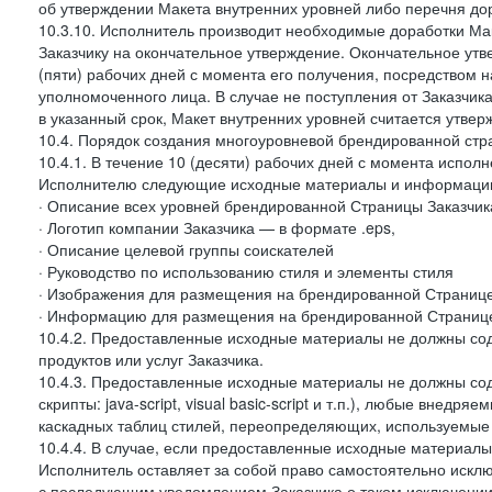
об утверждении Макета внутренних уровней либо перечня до
10.3.10. Исполнитель производит необходимые доработки Мак
Заказчику на окончательное утверждение. Окончательное утв
(пяти) рабочих дней с момента его получения, посредством
уполномоченного лица. В случае не поступления от Заказчик
в указанный срок, Макет внутренних уровней считается утве
10.4. Порядок создания многоуровневой брендированной стр
10.4.1. В течение 10 (десяти) рабочих дней с момента испол
Исполнителю следующие исходные материалы и информаци
· Описание всех уровней брендированной Страницы Заказчик
· Логотип компании Заказчика — в формате .eps,
· Описание целевой группы соискателей
· Руководство по использованию стиля и элементы стиля
· Изображения для размещения на брендированной Странице З
· Информацию для размещения на брендированной Странице
10.4.2. Предоставленные исходные материалы не должны со
продуктов или услуг Заказчика.
10.4.3. Предоставленные исходные материалы не должны сод
скрипты: java-script, visual basic-script и т.п.), любые внедря
каскадных таблиц стилей, переопределяющих, используемые 
10.4.4. В случае, если предоставленные исходные материалы 
Исполнитель оставляет за собой право самостоятельно иск
с последующим уведомлением Заказчика о таком исключении