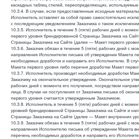
каскадных таблиц стилей, переопределяющих, используемые 
10.3.4. В случае, если предоставленные исходные материалы 
Исполнитель оставляет за собой право самостоятельно иск
с последующим уведомлением Заказчика о таком исключении
10.3.5. Исполнитель в течение 5 (пяти) рабочих дней с мом
первого уровня брендированной Страницы Заказчика на Сайт
Страницы Заказчика на Сайте (далее — Макет первого уровня
10.3.6. Заказчик обязан в течение 5 (пяти) рабочих дней с 
направления Исполнителю письма об утверждении Макета пер
необходимых доработок и направить его Исполнителю. В случ
Макета первого уровня либо перечня доработки Макет первог
10.3.7. Исполнитель производит необходимые доработки Макет
Заказчику на окончательное утверждение. Окончательное утв
рабочих дней с момента его получения, посредством напра
лица. В случае не поступления от Заказчика письма об оконч
первого уровня считается утвержденным Заказчиком.
10.3.8. Исполнитель в течение 5 (пяти) рабочих дней с моме
уровней брендированной Страницы Заказчика на Сайте и нап
Страницы Заказчика на Сайте (далее — Макет внутренних уро
10.3.9. Заказчик обязан в течение 5 (пяти) рабочих дней с 
направления Исполнителю письма об утверждении Макета вну
перечень необходимых доработок и направить его Исполнител