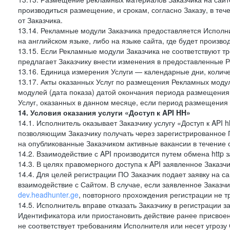
производиться размещение, и срокам, согласно Заказу, в те
от Заказчика.
13.14. Рекламные модули Заказчика предоставляется Исполн
на английском языке, либо на языке сайта, где будет произв
13.15. Если Рекламные модули Заказчика не соответствуют т
предлагает Заказчику внести изменения в предоставленные 
13.16. Единица измерения Услуги — календарные дни, количе
13.17. Акты оказанных Услуг по размещения Рекламных моду
модулей (дата показа) датой окончания периода размещения
Услуг, оказанных в данном месяце, если период размещения
14. Условия оказания услуги «Доступ к API HH»
14.1. Исполнитель оказывает Заказчику услугу «Доступ к API
позволяющим Заказчику получать через зарегистрированное 
на опубликованные Заказчиком активные вакансии в течение 
14.2. Взаимодействие с API производится путем обмена http
14.3. В целях правомерного доступа к API заявленное Заказ
14.4. Для целей регистрации ПО Заказчик подает заявку на с
взаимодействие с Сайтом. В случае, если заявленное Заказ
dev.headhunter.ge
, повторного прохождения регистрации не т
14.5. Исполнитель вправе отказать Заказчику в регистрации 
Идентификатора или приостановить действие ранее присвоен
не соответствует требованиям Исполнителя или несет угрозу