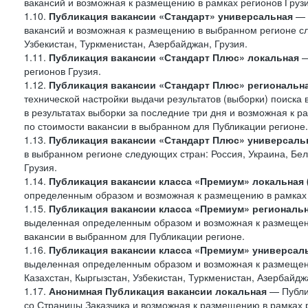
вакансий и возможная к размещению в рамках регионов Грузи
1.10.
Публикация вакансии «Стандарт» универсальная
— 
вакансий и возможная к размещению в выбранном регионе сле
Узбекистан, Туркменистан, Азербайджан, Грузия.
1.11.
Публикация вакансии «Стандарт Плюс» локальная
—
регионов Грузия.
1.12.
Публикация вакансии «Стандарт Плюс» региональн
технической настройки выдачи результатов (выборки) поиска 
в результатах выборки за последние три дня и возможная к р
по стоимости вакансии в выбранном для Публикации регионе.
1.13.
Публикация вакансии «Стандарт Плюс» универсаль
в выбранном регионе следующих стран: Россия, Украина, Бела
Грузия.
1.14.
Публикация вакансии класса «Премиум» локальная
определенным образом и возможная к размещению в рамках 
1.15.
Публикация вакансии класса «Премиум» региональ
выделенная определенным образом и возможная к размещению
вакансии в выбранном для Публикации регионе.
1.16.
Публикация вакансии класса «Премиум» универсал
выделенная определенным образом и возможная к размещени
Казахстан, Кыргызстан, Узбекистан, Туркменистан, Азербайджа
1.17.
Анонимная Публикация вакансии локальная
— Публик
со Страницы Заказчика и возможная к размещению в рамках р