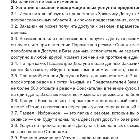
Исполнителя не была изменена.
3. Условия оказания информационных услуг по предоста
3.1. Исполнитель обязуется предоставить Заказчику Доступ к
профессиональных областей, и сроком предоставления, согл
3.2. Заказчик не может получить доступа к резюме, параметр
данных.
3.3. Возможность или невозможность получить Доступ к резю
означает, что при изменении Параметров резюме Соискателе
приобретения Доступа к Базе данных. Исполнитель не гаран
доступно в любой другой момент времени на протяжении дейс
3.4. Ни при каких Параметрах Доступа к Базе данных Заказчи
кроме Заказчика», «Видно только компаниям из списка, в кото
3.5. При приобретении Доступа к Базе данных резюме от 7 дн
просмотров резюме в сутки. Каждый из Представителей Зак
не более 500 открытий резюме Соискателей в течение суток.
на один день, Заказчик имеет возможность произвести не бо
3.6. Доступ к Базе данных с Параметром «региональный крит
в поле «Регион возможного переезда» указан определенный р
3.7. Раздел «Избранное» — это папка с резюме, которые вы 
сервиса — они будут видны, пока действует доступ к базе ре
3.8. Услуга по предоставлению Доступа к Базе данных оказы
согласованного Сторонами.
3.9. Единица измерения Услуги — календарные дни.