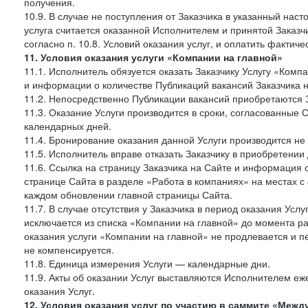
получения.
10.9. В случае не поступления от Заказчика в указанный нас
услуга считается оказанной Исполнителем и принятой Заказчик
согласно п. 10.8. Условий оказания услуг, и оплатить фактич
11. Условия оказания услуги «Компании на главной»
11.1. Исполнитель обязуется оказать Заказчику Услугу «Ком
и информации о количестве Публикаций вакансий Заказчика н
11.2. Непосредственно Публикации вакансий приобретаются 
11.3. Оказание Услуги производится в сроки, согласованные
календарных дней.
11.4. Бронирование оказания данной Услуги производится не 
11.5. Исполнитель вправе отказать Заказчику в приобретении
11.6. Ссылка на страницу Заказчика на Сайте и информация 
странице Сайта в разделе «Работа в компаниях» на местах с
каждом обновлении главной страницы Сайта.
11.7. В случае отсутствия у Заказчика в период оказания Усл
исключается из списка «Компании на главной» до момента ра
оказания услуги «Компании на главной» не продлевается и п
не компенсируется.
11.8. Единица измерения Услуги — календарные дни.
11.9. Акты об оказании Услуг выставляются Исполнителем еж
оказания Услуг.
12. Условия оказания услуг по участию в саммите «Меж