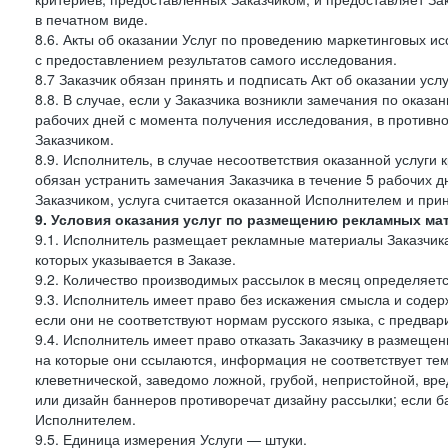
в печатном виде.
8.6. Акты об оказании Услуг по проведению маркетинговых 
с предоставлением результатов самого исследования.
8.7 Заказчик обязан принять и подписать Акт об оказании усл
8.8. В случае, если у Заказчика возникли замечания по оказа
рабочих дней с момента получения исследования, в противн
Заказчиком.
8.9. Исполнитель, в случае несоответствия оказанной услуги 
обязан устранить замечания Заказчика в течение 5 рабочих д
Заказчиком, услуга считается оказанной Исполнителем и при
9. Условия оказания услуг по размещению рекламных ма
9.1. Исполнитель размещает рекламные материалы Заказчика
которых указывается в Заказе.
9.2. Количество производимых рассылок в месяц определяет
9.3. Исполнитель имеет право без искажения смысла и соде
если они не соответствуют нормам русского языка, с предва
9.4. Исполнитель имеет право отказать Заказчику в размеще
на которые они ссылаются, информация не соответствует тем
клеветнической, заведомо ложной, грубой, непристойной, вре
или дизайн баннеров противоречат дизайну рассылки; если
Исполнителем.
9.5. Единица измерения Услуги — штуки.