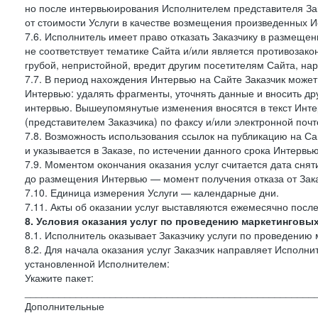
но после интервьюирования Исполнителем представителя Зак
от стоимости Услуги в качестве возмещения произведенных И
7.6. Исполнитель имеет право отказать Заказчику в размещ
не соответствует тематике Сайта и/или является противозак
грубой, непристойной, вредит другим посетителям Сайта, нар
7.7. В период нахождения Интервью на Сайте Заказчик может
Интервью: удалять фрагменты, уточнять данные и вносить др
интервью. Вышеупомянутые изменения вносятся в текст Инте
(представителем Заказчика) по факсу и/или электронной почте
7.8. Возможность использования ссылок на публикацию на Сай
и указывается в Заказе, по истечении данного срока Интервью
7.9. Моментом окончания оказания услуг считается дата сняти
до размещения Интервью — момент получения отказа от Зак
7.10. Единица измерения Услуги — календарные дни.
7.11. Акты об оказании услуг выставляются ежемесячно посл
8. Условия оказания услуг по проведению маркетинговы
8.1. Исполнитель оказывает Заказчику услуги по проведению 
8.2. Для начала оказания услуг Заказчик направляет Испол
установленной Исполнителем:
Укажите пакет:
___________________________________________________
Дополнительные