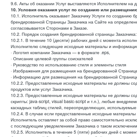
9.6. Акты об оказании Услуг выставляются Исполнителем на д
10. Условия оказания услуг по созданию или размещени
10.1. Исполнитель оказывает Заказчику Услуги по созданию
брендированной Страницы Заказчика на Сайте на определен
согласовывается Сторонами в Заказе.
10.2. Порядок создания брендированной страницы Заказчика:
10.2.1. В течение 10 (десяти) рабочих дней с момента испол
Исполнителю следующие исходные материалы и информаци
· Логотип компании Заказчика — в формате .eps,
· Описание целевой группы соискателей
· Руководство по использованию стиля и элементы стиля
· Изображения для размещения на брендированной Странице З
· Информацию для размещения на брендированной Странице
10.2.2. Предоставленные исходные материалы не должны со
продуктов или услуг Заказчика.
10.2.3. Предоставленные исходные материалы не должны сод
скрипты: java-script, visual basic-script и т.п.), любые внедря
каскадных таблиц стилей, переопределяющих, используемые 
10.2.4. В случае если предоставленные исходные материалы З
Исполнитель оставляет за собой право самостоятельно иск
с последующим уведомлением Заказчика о таком исключении
10.2.5. Исполнитель в течение 5 (пяти) рабочих дней с мом