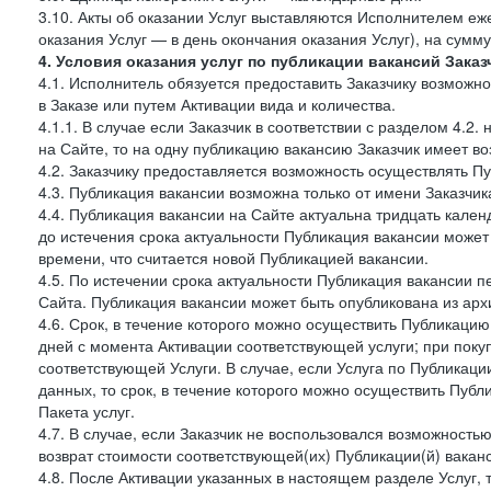
3.10. Акты об оказании Услуг выставляются Исполнителем еж
оказания Услуг — в день окончания оказания Услуг), на сумм
4. Условия оказания услуг по публикации вакансий Заказ
4.1. Исполнитель обязуется предоставить Заказчику возможн
в Заказе или путем Активации вида и количества.
4.1.1. В случае если Заказчик в соответствии с разделом 4.
на Сайте, то на одну публикацию вакансию Заказчик имеет в
4.2. Заказчику предоставляется возможность осуществлять П
4.3. Публикация вакансии возможна только от имени Заказчи
4.4. Публикация вакансии на Сайте актуальна тридцать кале
до истечения срока актуальности Публикация вакансии може
времени, что считается новой Публикацией вакансии.
4.5. По истечении срока актуальности Публикация вакансии 
Сайта. Публикация вакансии может быть опубликована из архи
4.6. Срок, в течение которого можно осуществить Публикацию(
дней с момента Активации соответствующей услуги; при поку
соответствующей Услуги. В случае, если Услуга по Публикации 
данных, то срок, в течение которого можно осуществить Публи
Пакета услуг.
4.7. В случае, если Заказчик не воспользовался возможность
возврат стоимости соответствующей(их) Публикации(й) ваканс
4.8. После Активации указанных в настоящем разделе Услуг, 