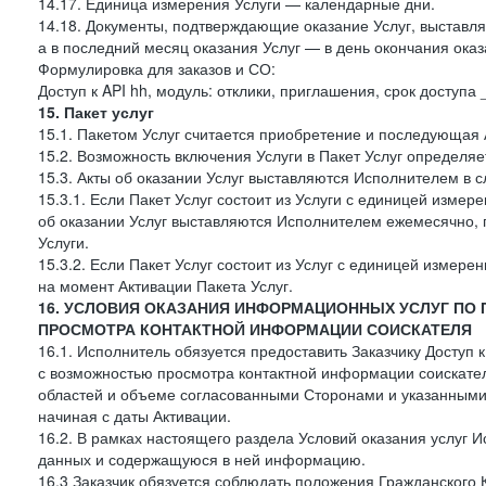
14.17. Единица измерения Услуги — календарные дни.
14.18. Документы, подтверждающие оказание Услуг, выставл
а в последний месяц оказания Услуг — в день окончания оказ
Формулировка для заказов и СО:
Доступ к API hh, модуль: отклики, приглашения, срок доступа
15. Пакет услуг
15.1. Пакетом Услуг считается приобретение и последующая 
15.2. Возможность включения Услуги в Пакет Услуг определя
15.3. Акты об оказании Услуг выставляются Исполнителем в
15.3.1. Если Пакет Услуг состоит из Услуги с единицей изме
об оказании Услуг выставляются Исполнителем ежемесячно, 
Услуги.
15.3.2. Если Пакет Услуг состоит из Услуг с единицей измер
на момент Активации Пакета Услуг.
16. УСЛОВИЯ ОКАЗАНИЯ ИНФОРМАЦИОННЫХ УСЛУГ ПО
ПРОСМОТРА КОНТАКТНОЙ ИНФОРМАЦИИ СОИСКАТЕЛЯ
16.1. Исполнитель обязуется предоставить Заказчику Доступ
с возможностью просмотра контактной информации соискате
областей и объеме согласованными Сторонами и указанными в
начиная с даты Активации.
16.2. В рамках настоящего раздела Условий оказания услуг И
данных и содержащуюся в ней информацию.
16.3 Заказчик обязуется соблюдать положения Гражданского