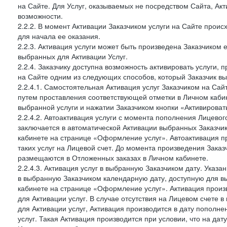
на Сайте. Для Услуг, оказываемых не посредством Сайта, Ак
возможности.
2.2.2. В момент Активации Заказчиком услуги на Сайте прои
для начала ее оказания.
2.2.3. Активация услуги может быть произведена Заказчиком
выбранных для Активации Услуг.
2.2.4. Заказчику доступна возможность активировать услуги
на Сайте одним из следующих способов, который Заказчик вы
2.2.4.1. Самостоятельная Активация услуг Заказчиком на Сай
путем проставления соответствующей отметки в Личном каби
выбранной услуги и нажатии Заказчиком кнопки «Активироват
2.2.4.2. Автоактивация услуги с момента пополнения Лицевог
заключается в автоматической Активации выбранных Заказчи
кабинете на странице «Оформление услуг». Автоактивация п
таких услуг на Лицевой счет. До момента произведения Зака
размещаются в Отложенных заказах в Личном кабинете.
2.2.4.3. Активация услуг в выбранную Заказчиком дату. Указ
в выбранную Заказчиком календарную дату, доступную для в
кабинете на странице «Оформление услуг». Активация произ
для Активации услуг. В случае отсутствия на Лицевом счете
для Активации услуг, Активация производится в дату пополн
услуг. Такая Активация производится при условии, что на да