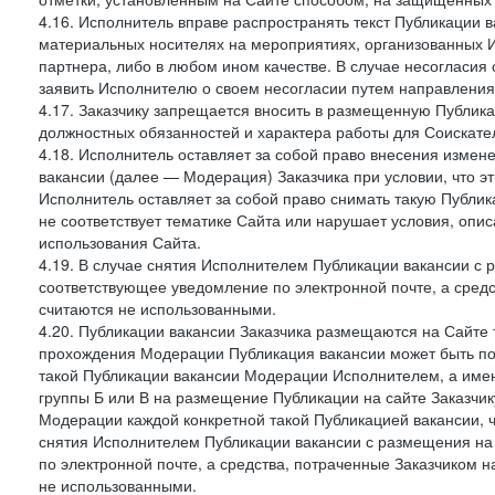
4.16. Исполнитель вправе распространять текст Публикации в
материальных носителях на мероприятиях, организованных И
партнера, либо в любом ином качестве. В случае несогласия
заявить Исполнителю о своем несогласии путем направления
4.17. Заказчику запрещается вносить в размещенную Публи
должностных обязанностей и характера работы для Соискател
4.18. Исполнитель оставляет за собой право внесения измен
вакансии (далее — Модерация) Заказчика при условии, что э
Исполнитель оставляет за собой право снимать такую Публик
не соответствует тематике Сайта или нарушает условия, опис
использования Сайта.
4.19. В случае снятия Исполнителем Публикации вакансии с р
соответствующее уведомление по электронной почте, а средс
считаются не использованными.
4.20. Публикации вакансии Заказчика размещаются на Сайте
прохождения Модерации Публикация вакансии может быть по
такой Публикации вакансии Модерации Исполнителем, а имен
группы Б или В на размещение Публикации на сайте Заказчик
Модерации каждой конкретной такой Публикацией вакансии, ч
снятия Исполнителем Публикации вакансии с размещения на
по электронной почте, а средства, потраченные Заказчиком 
не использованными.