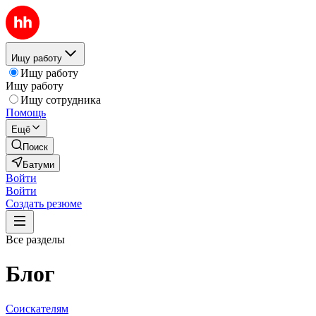
Ищу работу
Ищу работу
Ищу работу
Ищу сотрудника
Помощь
Ещё
Поиск
Батуми
Войти
Войти
Создать резюме
Все разделы
Блог
Соискателям