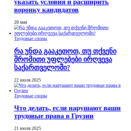
указать условия и расширить
воронку кандидатов
28 мая
Трудовые споры
რა უნდა გააკეთოთ, თუ თქვენი
შრომითი უფლებები ირღვევა
საქართველოში?
22 июля 2025
Трудовые споры
Что делать, если нарушают ваши
трудовые права в Грузии
21 июля 2025