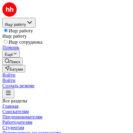
Ищу работу
Ищу работу
Ищу работу
Ищу сотрудника
Помощь
Ещё
Поиск
Батуми
Войти
Войти
Создать резюме
Все разделы
Главная
Соискателям
Предпринимателям
Работодателям
Студентам
Путеводитель по компаниям