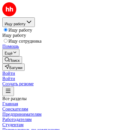
Ищу работу
Ищу работу
Ищу работу
Ищу сотрудника
Помощь
Ещё
Поиск
Батуми
Войти
Войти
Создать резюме
Все разделы
Главная
Соискателям
Предпринимателям
Работодателям
Студентам
Путеводитель по компаниям