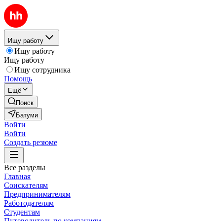
Ищу работу
Ищу работу
Ищу работу
Ищу сотрудника
Помощь
Ещё
Поиск
Батуми
Войти
Войти
Создать резюме
Все разделы
Главная
Соискателям
Предпринимателям
Работодателям
Студентам
Путеводитель по компаниям