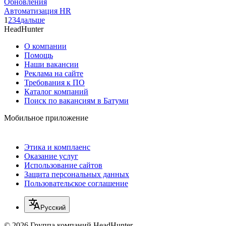
Обновления
Автоматизация HR
1
2
3
4
дальше
HeadHunter
О компании
Помощь
Наши вакансии
Реклама на сайте
Требования к ПО
Каталог компаний
Поиск по вакансиям в Батуми
Мобильное приложение
Этика и комплаенс
Оказание услуг
Использование сайтов
Защита персональных данных
Пользовательское соглашение
Русский
© 2026 Группа компаний HeadHunter