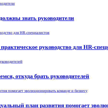
 должны знать руководители
 практическое руководство для HR-спец
мся, откуда брать руководителей
дуальный план развития помогает эволю