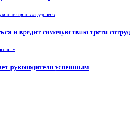
ься и вредит самочувствию трети сотру
лает руководителя успешным