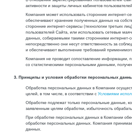
активности и защиты личных кабинетов пользователе
Компания может использовать сторонние интернет-сер
обеспечивают хранение полученных данных на собств
сторонние интернет-сервисы (технологии третьих лиц
пользователей Сайта, или использовать сетевые мая
данных, собираемыми такими сторонними интернет-се
непосредственно они несут ответственность за соблю
и обеспечивают выполнение требований применимого 
Компания не проводит сопоставление информации, п
со статистическими персональными данными, получе
3. Принципы и условия обработки персональных данн
Обработка персональных данных в Компании осуществ
целей, в том числе, в соответствии с
Условиями испол
Обработке подлежат только персональные данные, к
заявленным целям обработки, избыточность обрабат
При обработке персональных данных в Компании обес
обработки персональных данных. Компания принимае
данных.