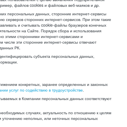
ример, файлов cookies и файловых веб-маяков и др.
ских персональных данных, сторонние интернет-сервисы
ию серверов сторонних интернет-сервисов. При этом такие
навливать и считывать cookie-файлы браузеров конечных
ятельности на Сайте. Порядок сбора и использования
но этими сторонними интернет-сервисами и
ом числе эти сторонние интернет-сервисы отвечают
данных РК.
дентифицировать субъекта персональных данных,
формации.
тижением конкретных, заранее определенных и законных
нии услуг по содействию в трудоустройстве
.
тываемых в Компании персональных данных соответствуют
 необходимых случаях, актуальность по отношению к целям
и уточнению неполных, или неточных персональных