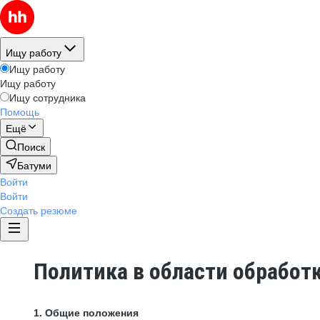
Ищу работу
Ищу работу
Ищу работу
Ищу сотрудника
Помощь
Ещё
Поиск
Батуми
Войти
Войти
Создать резюме
Политика в области обработ
1. Общие положения