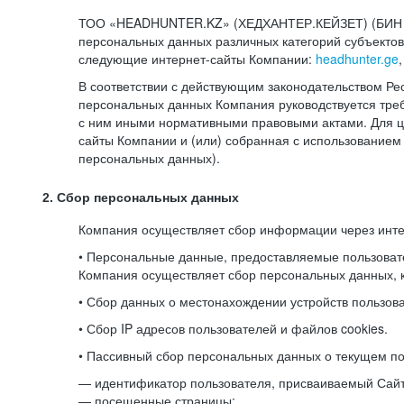
ТОО «HEADHUNTER.KZ» (ХЕДХАНТЕР.КЕЙЗЕТ) (БИН 080
персональных данных различных категорий субъекто
следующие интернет-сайты Компании:
headhunter.ge
В соответствии с действующим законодательством Ре
персональных данных Компания руководствуется треб
с ним иными нормативными правовыми актами. Для 
сайты Компании и (или) собранная с использованием
персональных данных).
2. Сбор персональных данных
Компания осуществляет сбор информации через инт
• Персональные данные, предоставляемые пользоват
Компания осуществляет сбор персональных данных, к
• Сбор данных о местонахождении устройств пользо
• Сбор IP адресов пользователей и файлов cookies.
• Пассивный сбор персональных данных о текущем по
— идентификатор пользователя, присваиваемый Сай
— посещенные страницы;