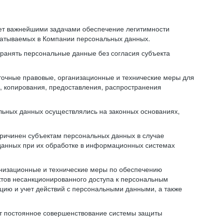
ает важнейшими задачами обеспечение легитимности
батываемых в Компании персональных данных.
транять персональные данные без согласия субъекта
точные правовые, организационные и технические меры для
, копирования, предоставления, распространения
льных данных осуществлялись на законных основаниях,
причинен субъектам персональных данных в случае
 данных при их обработке в информационных системах
анизационные и технические меры по обеспечению
тов несанкционированного доступа к персональным
цию и учет действий с персональными данными, а также
ет постоянное совершенствование системы защиты