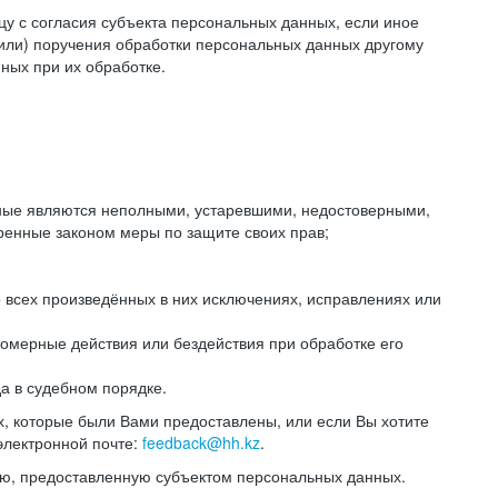
цу с согласия субъекта персональных данных, если иное
или) поручения обработки персональных данных другому
ных при их обработке.
анные являются неполными, устаревшими, недостоверными,
ренные законом меры по защите своих прав;
 всех произведённых в них исключениях, исправлениях или
омерные действия или бездействия при обработке его
да в судебном порядке.
, которые были Вами предоставлены, или если Вы хотите
электронной почте:
feedback@hh.kz
.
ю, предоставленную субъектом персональных данных.