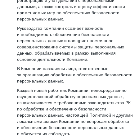
регистрацию и учет действий с персональными
данными, а также контроль и оценку эффективности
применяемых мер по обеспечению безопасности
персональных данных.
Руководство Компании осознает важность
и необходимость обеспечения безопасности
персональных данных и поощряет постоянное
совершенствование системы защиты персональных
данных, обрабатываемых в рамках выполнения
основной деятельности Компании.
В Компании назначены лица, ответственные
за организацию обработки и обеспечение безопасности
персональных данных.
Каждый новый работник Компании, непосредственно
осуществляющий обработку персональных данных,
ознакамливается с требованиями законодательства РК
по обработке и обеспечению безопасности
персональных данных, настоящей Политикой и другими
локальными актами Компании по вопросам обработки
и обеспечения безопасности персональных данных
и обязуется их соблюдать.