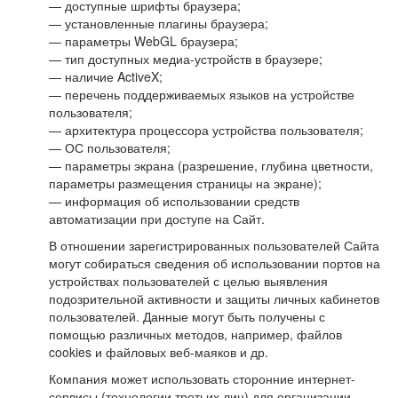
— доступные шрифты браузера;
— установленные плагины браузера;
— параметры WebGL браузера;
— тип доступных медиа-устройств в браузере;
— наличие ActiveX;
— перечень поддерживаемых языков на устройстве
пользователя;
— архитектура процессора устройства пользователя;
— ОС пользователя;
— параметры экрана (разрешение, глубина цветности,
параметры размещения страницы на экране);
— информация об использовании средств
автоматизации при доступе на Сайт.
В отношении зарегистрированных пользователей Сайта
могут собираться сведения об использовании портов на
устройствах пользователей с целью выявления
подозрительной активности и защиты личных кабинетов
пользователей. Данные могут быть получены с
помощью различных методов, например, файлов
cookies и файловых веб-маяков и др.
Компания может использовать сторонние интернет-
сервисы (технологии третьих лиц) для организации