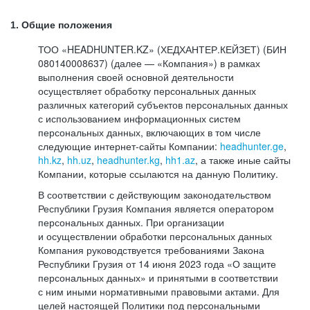
1. Общие положения
ТОО «HEADHUNTER.KZ» (ХЕДХАНТЕР.КЕЙЗЕТ) (БИН
080140008637) (далее — «Компания») в рамках
выполнения своей основной деятельности
осуществляет обработку персональных данных
различных категорий субъектов персональных данных
с использованием информационных систем
персональных данных, включающих в том числе
следующие интернет-сайты Компании:
headhunter.ge
,
hh.kz
,
hh.uz
,
headhunter.kg
,
hh1.az
, а также иные сайты
Компании, которые ссылаются на данную Политику.
В соответствии с действующим законодательством
Республики Грузия Компания является оператором
персональных данных. При организации
и осуществлении обработки персональных данных
Компания руководствуется требованиями Закона
Республики Грузия от 14 июня 2023 года «О защите
персональных данных» и принятыми в соответствии
с ним иными нормативными правовыми актами. Для
целей настоящей Политики под персональными