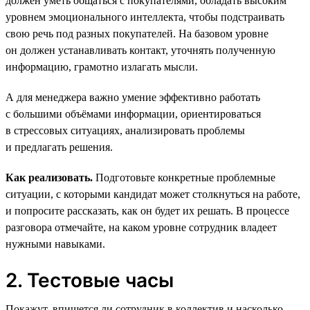
должен уметь общаться с покупателями, обладать высоким
уровнем эмоционального интеллекта, чтобы подстраивать
свою речь под разных покупателей. На базовом уровне
он должен устанавливать контакт, уточнять полученную
информацию, грамотно излагать мысли.
А для менеджера важно умение эффективно работать
с большими объёмами информации, ориентироваться
в стрессовых ситуациях, анализировать проблемы
и предлагать решения.
Как реализовать.
Подготовьте конкретные проблемные
ситуации, с которыми кандидат может столкнуться на работе,
и попросите рассказать, как он будет их решать. В процессе
разговора отмечайте, на каком уровне сотрудник владеет
нужными навыками.
2. Тестовые часы
Покажут, впишется ли сотрудник в коллектив и насколько