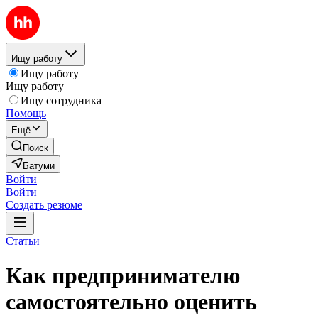
Ищу работу
Ищу работу
Ищу работу
Ищу сотрудника
Помощь
Ещё
Поиск
Батуми
Войти
Войти
Создать резюме
Статьи
Как предпринимателю
самостоятельно оценить