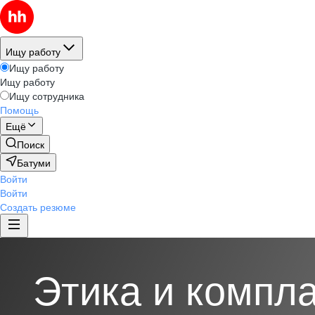
Ищу работу
Ищу работу
Ищу работу
Ищу сотрудника
Помощь
Ещё
Поиск
Батуми
Войти
Войти
Создать резюме
Этика и компл