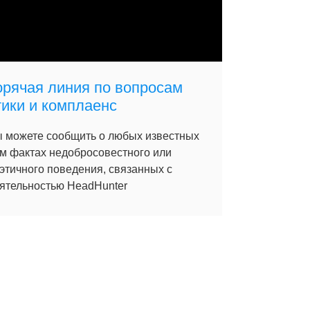
орячая линия по вопросам
тики и комплаенс
 можете сообщить о любых известных
м фактах недобросовестного или
этичного поведения, связанных с
ятельностью HeadHunter