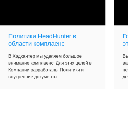
Политики HeadHunter в
Г
области комплаенс
э
В Хэдхантер мы уделяем большое
Вы
внимание комплаенс. Для этих целей в
ва
Компании разработаны Политики и
не
внутренние документы
де