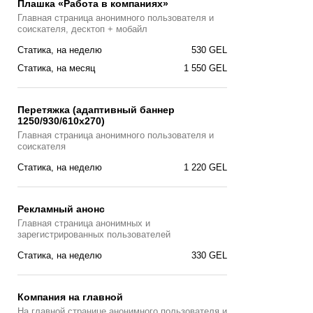
Плашка «Работа в компаниях»
Главная страницa анонимного пользователя и
соискателя, десктоп + мобайл
Статика, на неделю
530 GEL
Статика, на месяц
1 550 GEL
Перетяжка (адаптивный баннер
1250/930/610х270)
Главная страницa анонимного пользователя и
соискателя
Статика, на неделю
1 220 GEL
Рекламный анонс
Главная страница анонимных и
зарегистрированных пользователей
Статика, на неделю
330 GEL
Компания на главной
На главной странице анонимного пользователя и