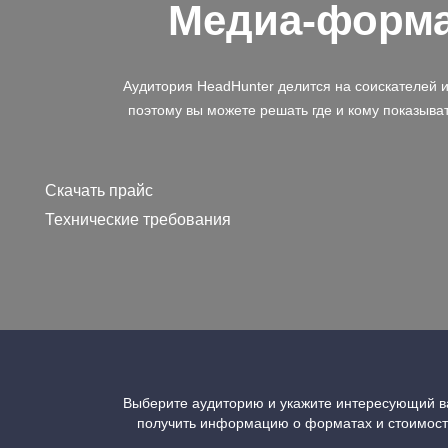
Медиа-форм
Аудитория HeadHunter делится на соискателей 
поэтому вы можете решать где и кому показыва
Скачать прайс
Технические требования
Выберите аудиторию и укажите интересующий ва
получить информацию о форматах и стоимос