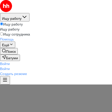
Ищу работу
Ищу работу
Ищу работу
Ищу сотрудника
Помощь
Ещё
Поиск
Батуми
Войти
Войти
Создать резюме