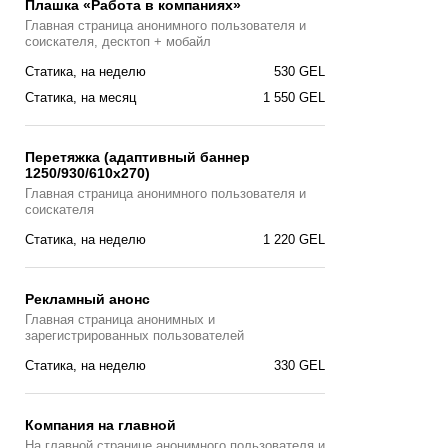
Плашка «Работа в компаниях»
Главная страницa анонимного пользователя и
соискателя, десктоп + мобайл
Статика, на неделю
530 GEL
Статика, на месяц
1 550 GEL
Перетяжка (адаптивный баннер
1250/930/610х270)
Главная страницa анонимного пользователя и
соискателя
Статика, на неделю
1 220 GEL
Рекламный анонс
Главная страница анонимных и
зарегистрированных пользователей
Статика, на неделю
330 GEL
Компания на главной
На главной странице анонимного пользователя и