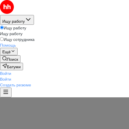
Ищу работу
Ищу работу
Ищу работу
Ищу сотрудника
Помощь
Ещё
Поиск
Батуми
Войти
Войти
Создать резюме