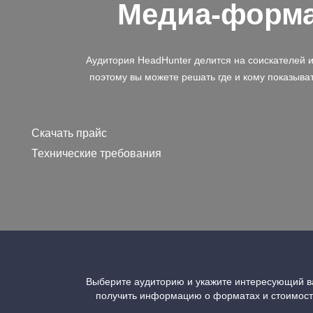
Медиа-форм
Аудитория HeadHunter делится на соискателей 
поэтому вы можете решать где и кому показыва
Скачать прайс
Технические требования
Выберите аудиторию и укажите интересующий ва
получить информацию о форматах и стоимос