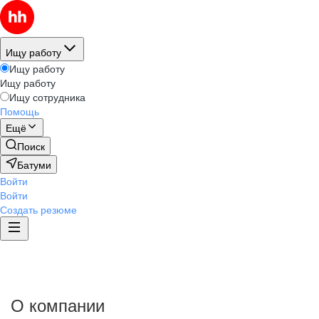
Ищу работу
Ищу работу
Ищу работу
Ищу сотрудника
Помощь
Ещё
Поиск
Батуми
Войти
Войти
Создать резюме
О компании