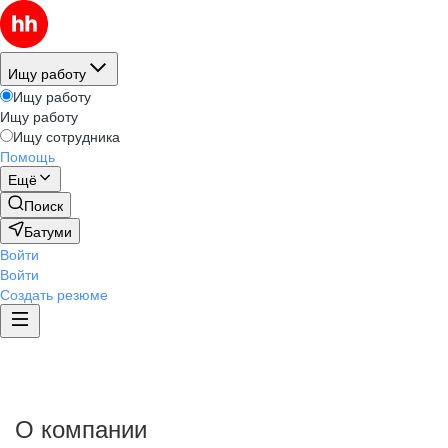
Ищу работу
Ищу работу
Ищу работу
Ищу сотрудника
Помощь
Ещё
Поиск
Батуми
Войти
Войти
Создать резюме
О компании